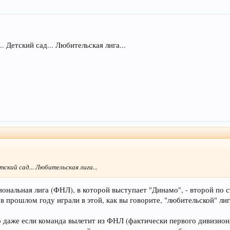
. Детский сад... Любительская лига...
тский сад... Любительская лига...
иональная лига (ФНЛ), в которой выступает "Динамо", - второй по
в прошлом году играли в этой, как вы говорите, "любительской" лиг
 даже если команда вылетит из ФНЛ (фактически первого дивизиона