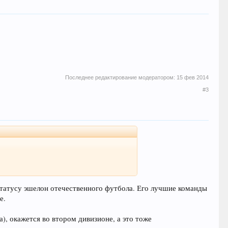
Последнее редактирование модератором:
15 фев 2014
#3
 статусу эшелон отечественного футбола. Его лучшие команды
е.
), окажется во втором дивизионе, а это тоже