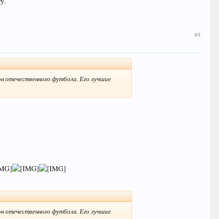
у.
#4
он отечественного футбола. Его лучшие
он отечественного футбола. Его лучшие