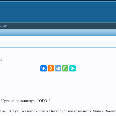
атели
14
.
 Чуть не воскликнул : "ОГО!"
ла... А тут, оказалось, что в Петербург возвращается Милан Вьешти