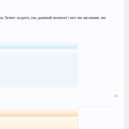
 на Зенит ходить (на данный момент) нет ни желания, ни
#1