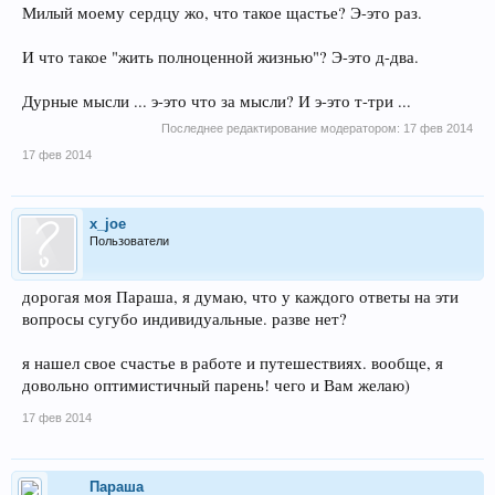
Милый моему сердцу жо, что такое щастье? Э-это раз.
И что такое "жить полноценной жизнью"? Э-это д-два.
Дурные мысли ... э-это что за мысли? И э-это т-три ...
Последнее редактирование модератором:
17 фев 2014
17 фев 2014
x_joe
Пользователи
дорогая моя Параша, я думаю, что у каждого ответы на эти
вопросы сугубо индивидуальные. разве нет?
я нашел свое счастье в работе и путешествиях. вообще, я
довольно оптимистичный парень! чего и Вам желаю)
17 фев 2014
Параша