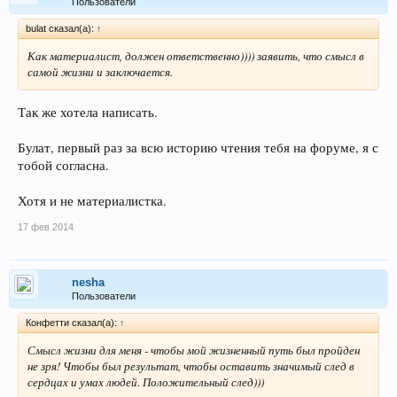
Пользователи
bulat сказал(а):
↑
Как материалист, должен ответственно)))) заявить, что смысл в
самой жизни и заключается.
Так же хотела написать.
Булат, первый раз за всю историю чтения тебя на форуме, я с
тобой согласна.
Хотя и не материалистка.
17 фев 2014
nesha
Пользователи
Конфетти сказал(а):
↑
Смысл жизни для меня - чтобы мой жизненный путь был пройден
не зря! Чтобы был результат, чтобы оставить значимый след в
сердцах и умах людей. Положительный след)))