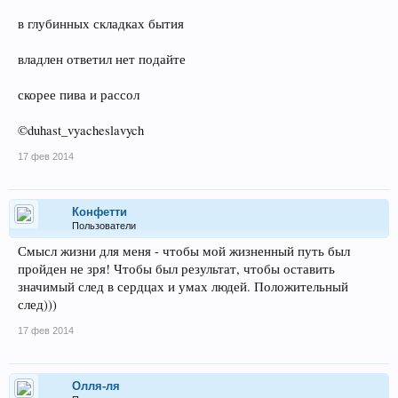
в глубинных складках бытия
владлен ответил нет подайте
скорее пива и рассол
©duhast_vyacheslavych
17 фев 2014
Конфетти
Пользователи
Смысл жизни для меня - чтобы мой жизненный путь был
пройден не зря! Чтобы был результат, чтобы оставить
значимый след в сердцах и умах людей. Положительный
след)))
17 фев 2014
Олля-ля