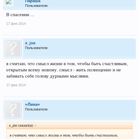
Параша
Пользователи
В спасении ...
17 фев 2014
x_joe
Пользователи
я счмтаю, что смысл жизни в том, чтобы быть счастливым,
открытым всему новому. смысл - жить полноценно и не
забивать себе голову дурными мыслями.
17 фев 2014
=Лина=
Пользователи
x_joe сказал(а):
↑
я счмтаю, что смысл жизни в том, чтобы быть счастливым,