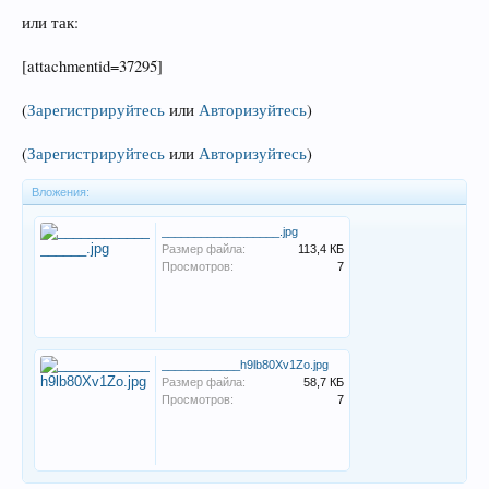
или так:
[attachmentid=37295]
(
Зарегистрируйтесь
или
Авторизуйтесь
)
(
Зарегистрируйтесь
или
Авторизуйтесь
)
Вложения:
__________________.jpg
Размер файла:
113,4 КБ
Просмотров:
7
____________h9lb80Xv1Zo.jpg
Размер файла:
58,7 КБ
Просмотров:
7