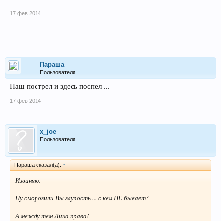
17 фев 2014
Параша
Пользователи
Наш пострел и здесь поспел ...
17 фев 2014
x_joe
Пользователи
Параша сказал(а):
↑
Извиняю.
Ну сморозили Вы глупость ... с кем НЕ бывает?
А между тем Лина права!