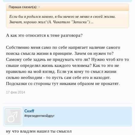
Параша сказал(а):
↑
Если бы я родился заново, я бы ничего не менял в своей жизни.
Значит, хорошо жил! (А. Чикатило "Записки") ...
А как это относится к теме разговора?
Собственно меня само по себе напрягает наличие самого
поиска смысла жизни в принципе. Зачем он нужен то?
Самому себе задачь не придумать что ли? Нужно чтоб кто то
свыше определял жизнь каждого человека? Как то это не
правильно на мой взгляд. Если уж кому то смысл жизни
сильно необходим - то пусть сам себе его и находит.
Подсказки со стороны тут никаким образом не прокатят.
17 фев 2014
Скиff
#президентмойдруг
ну что владлен нашел ты смысол