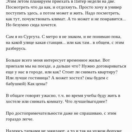
Этим летом планируем приехать в Питер недели на две.
Посмотреть что да как, и отдохнуть. Просто хочу в универ
поступить здесь, а потом может и жить. Надо посмотреть,
как тут, почувствовать климат. А то может и не понравится...
Но безумно сюда хочется.
Сам я из Сургута. С метро я не знаком, и не понимаю пока,
на какой улице какая станция... или как там.. в общем, с этим
разберусь.
Больше всего меня интересует временное жилье. Вот
приехали мы на поезде, а дальше что? Нужно договариваться
еще у нас в городе, или как? Стоит ли снимать квартиру?
Или лучше гостиница? А может хостел? (мы будем с
бабушкой) Как цены?
В общаге говорят ужасно, т.ч. во время учебы буду жить в
хостеле или снимать комнату. Что лучше/выгоднее?
Про достопримечательности даже не спрашиваю, с этим
гораздо легче.
Надеюсь тапками не закидают, а то и так на чужом форуме