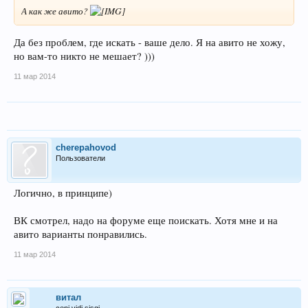
А как же авито?
Да без проблем, где искать - ваше дело. Я на авито не хожу,
но вам-то никто не мешает? )))
11 мар 2014
cherepahovod
Пользователи
Логично, в принципе)
ВК смотрел, надо на форуме еще поискать. Хотя мне и на
авито варианты понравились.
11 мар 2014
витал
ceni vidi sisgi