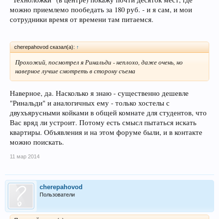
можно приемлемо пообедать за 180 руб. - и я сам, и мои
сотрудники время от времени там питаемся.
cherepahovod сказал(а):
↑
Прохожий, посмотрел я Ринальди - неплохо, даже очень, но
наверное лучше смотреть в сторону съема
Наверное, да. Насколько я знаю - существенно дешевле
"Ринальди" и аналогичных ему - только хостелы с
двухъярусными койками в общей комнате для студентов, что
Вас вряд ли устроит. Потому есть смысл пытаться искать
квартиры. Объявления и на этом форуме были, и в контакте
можно поискать.
11 мар 2014
cherepahovod
Пользователи