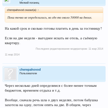
Мелкий поганец
cherepahovod сказал(а):
↑
Пока точно не определились, но где-то около 50000 на двоих.
На какой срок и сколько готовы платить в день за гостиницу?
Если на две недели - выгоднее искать не отель, а съёмную
квартиру.
Последнее редактирование модератором:
11 мар 2014
11 мар 2014
cherepahovod
Пользователи
Через несколько дней определимся с более-менее точным
бюджетом, временем отдыха и т.д.
Вообще, сначала речь шла о двух неделях, потом бабушка
захотела на одну, потом опять на две. В общем, через