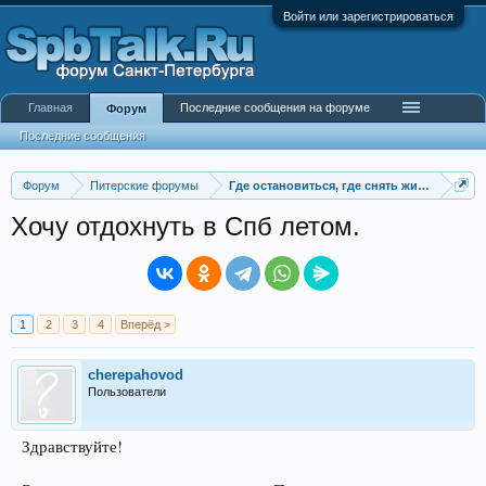
Войти или зарегистрироваться
Главная
Последние сообщения на форуме
Форум
Последние сообщения
Форум
Питерские форумы
Где остановиться, где снять жилье
Хочу отдохнуть в Спб летом.
1
2
3
4
Вперёд >
cherepahovod
Пользователи
Здравствуйте!