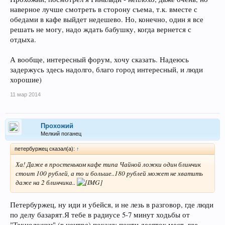
наверное лучше смотреть в сторону съема, т.к. вместе с
обедами в кафе выйдет недешево. Но, конечно, один я все
решать не могу, надо ждать бабушку, когда вернется с
отдыха.
А вообще, интересный форум, хочу сказать. Надеюсь
задержусь здесь надолго, благо город интересный, и люди
хорошие)
11 мар 2014
Прохожий
Мелкий поганец
петербуржец сказал(а):
↑
Ха! Даже в простеньком кафе типа Чайной ложки один блинчик
стоит 100 рублей, а то и больше..180 рублей может не хватить
даже на 2 блинчика..
Петербуржец, ну иди и убейся, и не лезь в разговор, где люди
по делу базарят.Я тебе в радиусе 5-7 минут ходьбы от
"Техноложки" (в центре) покажу почти десяток мест, где