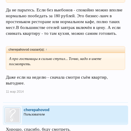
Да не парьтесь. Если без выебонов - спокойно можно вполне
нормально пообедать за 180 рублей. Это бизнес-ланч в
простеньком ресторане или нормальном кафе, полно таких
мест.В большинстве отелей завтрак включён в цену. А если
снимать квартиру - то там кухня, можно самим готовить.
cherepahovod сказал(а):
↑
А про гостиницы я сильно ступил... Точно, надо в инете
посмотреть.
Даже если на неделю - сначала смотри съём квартир,
выгоднее.
11 мар 2014
cherepahovod
Пользователи
Хорошо, спасибо, буду смотреть.