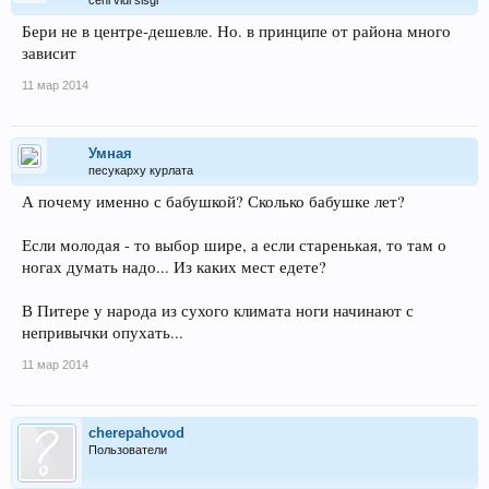
Бери не в центре-дешевле. Но. в принципе от района много
зависит
11 мар 2014
Умная
песукарху курлата
А почему именно с бабушкой? Сколько бабушке лет?
Если молодая - то выбор шире, а если старенькая, то там о
ногах думать надо... Из каких мест едете?
В Питере у народа из сухого климата ноги начинают с
непривычки опухать...
11 мар 2014
cherepahovod
Пользователи