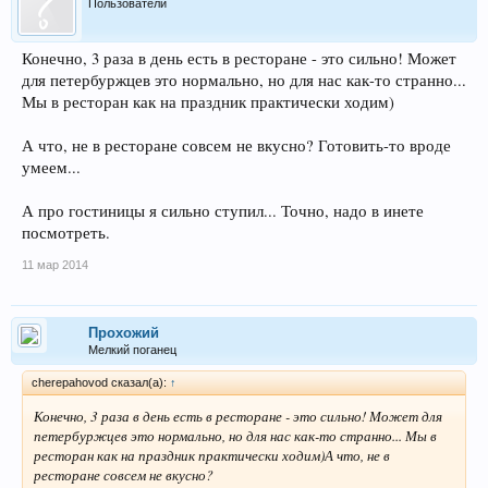
Пользователи
Конечно, 3 раза в день есть в ресторане - это сильно! Может
для петербуржцев это нормально, но для нас как-то странно...
Мы в ресторан как на праздник практически ходим)
А что, не в ресторане совсем не вкусно? Готовить-то вроде
умеем...
А про гостиницы я сильно ступил... Точно, надо в инете
посмотреть.
11 мар 2014
Прохожий
Мелкий поганец
cherepahovod сказал(а):
↑
Конечно, 3 раза в день есть в ресторане - это сильно! Может для
петербуржцев это нормально, но для нас как-то странно... Мы в
ресторан как на праздник практически ходим)А что, не в
ресторане совсем не вкусно?