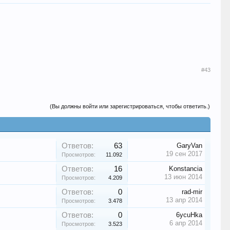
#43
(Вы должны войти или зарегистрироваться, чтобы ответить.)
Ответов:
63
GaryVan
19 сен 2017
Просмотров:
11.092
Ответов:
16
Konstancia
13 июн 2014
Просмотров:
4.209
Ответов:
0
rad-mir
13 апр 2014
Просмотров:
3.478
Ответов:
0
6ycuHka
6 апр 2014
Просмотров:
3.523