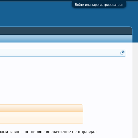
Войти или зарегистрироваться
льм гавно - но первое впечатление не оправдал.