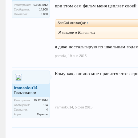
при этом сам фильм меня цепляет своей
Регистрация:
03.08.2012
Сообщения:
14.908
Симпатии:
3.850
SeaGull сказал(а):
↑
Я многое о Вас понял
я дико ностальгирую по школьным года
pamella
,
19 янв 2015
Кому как,а лично мне нравится этот сер
iramaslou14
Пользователи
Регистрация:
10.12.2014
Сообщения:
124
iramaslou14
,
5 фев 2015
Симпатии:
4
Адрес:
Харьков