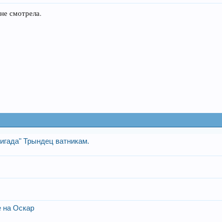
 не смотрела.
ригада" Трындец ватникам.
 на Оскар