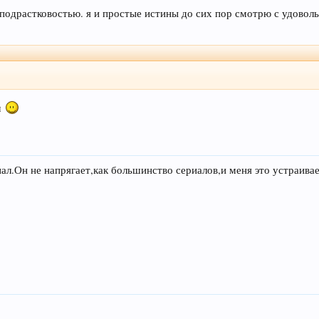
 подрастковостью. я и простые истины до сих пор смотрю с удовол
м
иал.Он не напрягает,как большинство сериалов,и меня это устраивае