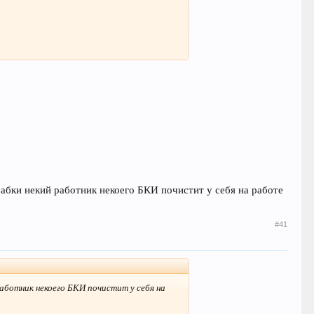
 бабки некий работник некоего БКИ почистит у себя на работе
#41
работник некоего БКИ почистит у себя на