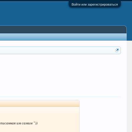
Войти или зарегистрироваться
писанная им самим "))