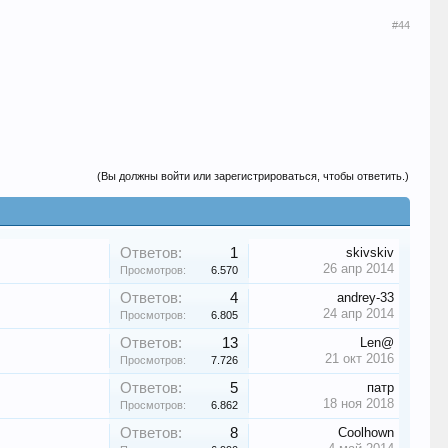
#44
(Вы должны войти или зарегистрироваться, чтобы ответить.)
Ответов:
1
skivskiv
26 апр 2014
Просмотров:
6.570
Ответов:
4
andrey-33
24 апр 2014
Просмотров:
6.805
Ответов:
13
Len@
21 окт 2016
Просмотров:
7.726
Ответов:
5
патр
18 ноя 2018
Просмотров:
6.862
Ответов:
8
Coolhown