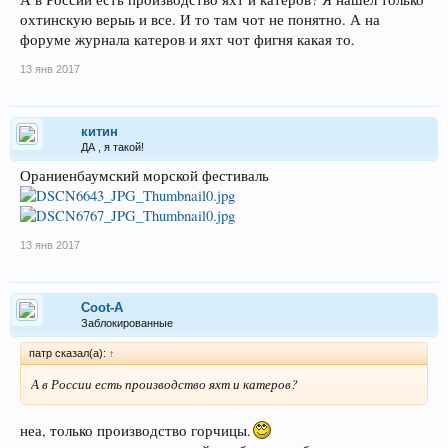
охтинскую верыь и все. И то там чот не понятно. А на
форуме журнала катеров и яхт чот фигня какая то.
13 янв 2017
китин
ДА , я такой!
Ораниенбаумский морской фестиваль
13 янв 2017
Coot-A
Заблокированные
патр сказал(а):
↑
А в России есть производство яхт и катеров?
неа, только производство горчицы.