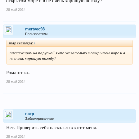
открытом море и в не очень хорошую погоду?
28 май 2014
mertvec98
Пользователи
патр сказал(а):
↑
пассажиром на парусной яхте желательно в открытом море и в
не очень хорошую погоду?
Романтика...
28 май 2014
патр
Заблокированные
Нет. Проверить себя насколько хватит меня.
28 май 2014