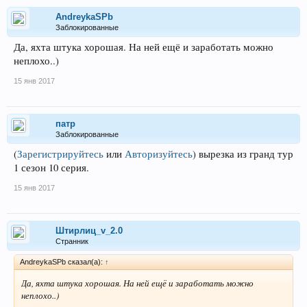
AndreykaSPb
Заблокированные
Да, яхта штука хорошая. На ней ещё и заработать можно
неплохо..)
15 янв 2017
патр
Заблокированные
(
Зарегистрируйтесь
или
Авторизуйтесь
)
вырезка из гранд тур
1 сезон 10 серия.
15 янв 2017
Штирлиц_v_2.0
Странник
AndreykaSPb сказал(а):
↑
Да, яхта штука хорошая. На ней ещё и заработать можно
неплохо..)