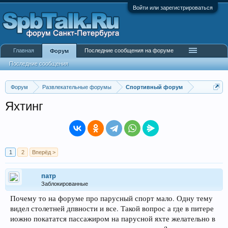
Войти или зарегистрироваться
Главная
Последние сообщения на форуме
Форум
Последние сообщения
Форум
Развлекательные форумы
Спортивный форум
Яхтинг
1
2
Вперёд >
патр
Заблокированные
Почему то на форуме про парусный спорт мало. Одну тему
видел столетней дпвности и все. Такой вопрос а где в питере
иожно покататся пассажиром на парусной яхте желательно в