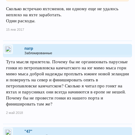
Сколько встречаю яхтсменов, ни одному еще не удалось
неплохо на яхте заработать.
Одни расходы.
15 янв 2017
патр
Заблокированные
Тута мысля прилетела. Почему бы не организовать парусные
гонки из петропавловска камчатского на юг мимо мыса горн
мимо мыса доброй надежды проплыть южнее новой зеландии
и повернуть на север и финишировать опять в
петропавловске камчатском? Сколько я читал про гонкт на
яхтах и парусниках они всегда начинются в еропе не нешей.
Почему бы не провести гонки из нашего порта и
финишировать там же?
2 май 2018
"47"