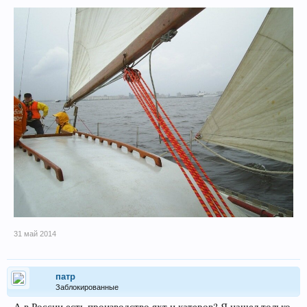
31 май 2014
патр
Заблокированные
А в России есть производство яхт и катеров? Я нашел только