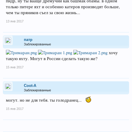
пидр, ну ты вааще дремучий как башмак обамы. в одном
только питере яхт и особенно катеров производят больше,
чем ты пряников съел за свою жизнь...
13 янв 2017
патр
Заблокированные
хочу
такую яхту. Могут в России сделать такую же?
15 янв 2017
Coot-A
Заблокированные
могут. но не для тебя. ты голодранец...
15 янв 2017