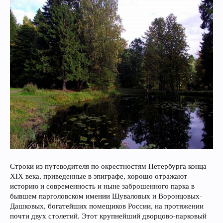
Строки из путеводителя по окрестностям Петербурга конца
ХIХ века, приведенные в эпиграфе, хорошо отражают
историю и современность и ныне заброшенного парка в
бывшем парголовском имении Шуваловых и Воронцовых-
Дашковых, богатейших помещиков России, на протяжении
почти двух столетий. Этот крупнейший дворцово-парковый