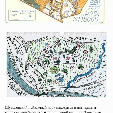
Шуваловский пейзажный парк находится в пятнадцати
минутах ходьбы от железнодорожной станции Парголово.