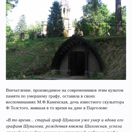
Впечатление, производимое на современников этим культом
памяти по умершему графу, оставила в своих
воспоминаниях М.Ф.Каменская, дочь известного скульптора
Ф.Толстого, жившая в то время на даче в Парголове:
«В то время… старый граф Шувалов уже умер и вдова его
графиня Шувалова, рожденная княжна Шаховская, успела