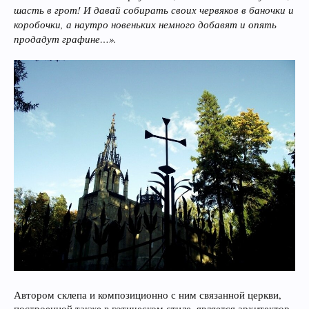
шасть в грот! И давай собирать своих червяков в баночки и
коробочки, а наутро новеньких немного добавят и опять
продадут графине…».
Автором склепа и композиционно с ним связанной церкви,
построенной также в готическом стиле, является архитектор