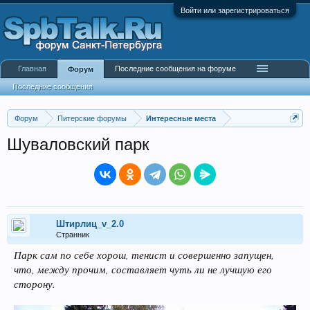
Войти или зарегистрироваться
Главная
Последние сообщения на форуме
Форум
Последние сообщения
Форум
Питерские форумы
Интересные места
Шуваловский парк
Штирлиц_v_2.0
Странник
Парк сам по себе хорош, тенист и совершенно запущен,
что, между прочим, составляет чуть ли не лучшую его
сторону.