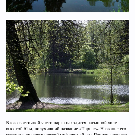
В юго-восточной части парка находится насыпной холм
высотой 61 м, получивший название «Парнас». Название его
связано с древнегреческой мифологией, где Парнас считался