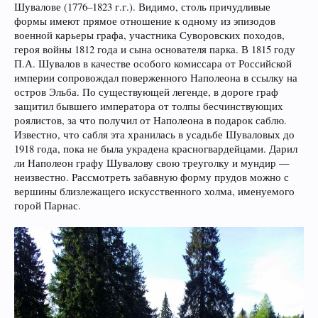
Шувалове (1776–1823 г.г.). Видимо, столь причудливые
формы имеют прямое отношение к одному из эпизодов
военной карьеры графа, участника Суворовских походов,
героя войны 1812 года и сына основателя парка. В 1815 году
П.А. Шувалов в качестве особого комиссара от Российской
империи сопровождал поверженного Наполеона в ссылку на
остров Эльба. По существующей легенде, в дороге граф
защитил бывшего императора от толпы бесчинствующих
роялистов, за что получил от Наполеона в подарок саблю.
Известно, что сабля эта хранилась в усадьбе Шуваловых до
1918 года, пока не была украдена красногвардейцами. Дарил
ли Наполеон графу Шувалову свою треуголку и мундир —
неизвестно. Рассмотреть забавную форму прудов можно с
вершины близлежащего искусственного холма, именуемого
горой Парнас.