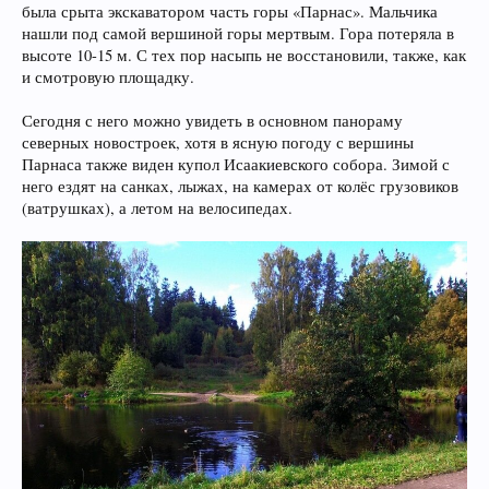
была срыта экскаватором часть горы «Парнас». Мальчика
нашли под самой вершиной горы мертвым. Гора потеряла в
высоте 10-15 м. С тех пор насыпь не восстановили, также, как
и смотровую площадку.
Сегодня с него можно увидеть в основном панораму
северных новостроек, хотя в ясную погоду с вершины
Парнаса также виден купол Исаакиевского собора. Зимой с
него ездят на санках, лыжах, на камерах от колёс грузовиков
(ватрушках), а летом на велосипедах.