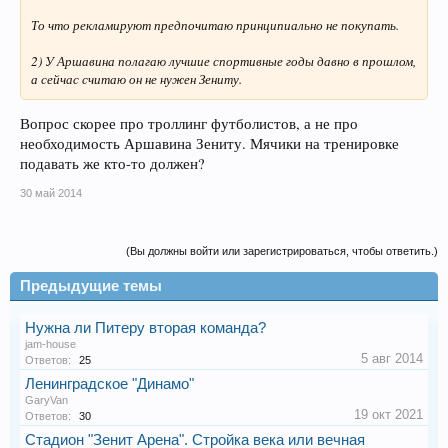
То что рекламируют предпочитаю принципиально не покупать.
2) У Аршавина полагаю лучшие спортивные годы давно в прошлом,
а сейчас считаю он не нужен Зениту.
Вопрос скорее про троллинг футболистов, а не про
необходимость Аршавина Зениту. Мячики на тренировке
подавать же кто-то должен?
30 май 2014
(Вы должны войти или зарегистрироваться, чтобы ответить.)
Предыдущие темы
Нужна ли Питеру вторая команда?
jam-house
5 авг 2014
Ответов:
25
Ленинградское "Динамо"
GaryVan
19 окт 2021
Ответов:
30
Стадион "Зенит Арена". Стройка века или вечная