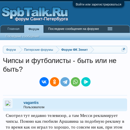
Войти или зарегистрироваться
Главная
Последние сообщения на форуме
Форум
Последние сообщения
Форум
Питерские форумы
Форум ФК Зенит
Чипсы и футболисты - быть или не
быть?
vagantis
Пользователи
Смотрел тут недавно телевизор, а там Месси рекламирует
чипсы. Помню как гнобили Аршавина за подобную рекламу в
то время как он играл то хорошо, то совсем ни как, при этом