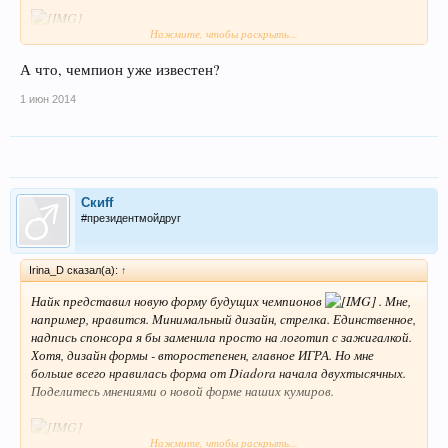
Нажмите, чтобы раскрыть...
А что, чемпион уже известен?
1 июн 2014
Скиff
#президентмойдруг
Irina_D сказал(а):
↑
Найк представил новую форму будущих чемпионов
. Мне,
например, нравится. Минимальный дизайн, стрелка. Единственное,
надпись спонсора я бы заменила просто на логотип с зажигалкой.
Хотя, дизайн формы - второстепенен, главное ИГРА. Но мне
больше всего нравилась форма от Diadora начала двухтысячных.
Поделитесь мнениями о новой форме наших кумиров.
Нажмите, чтобы раскрыть...