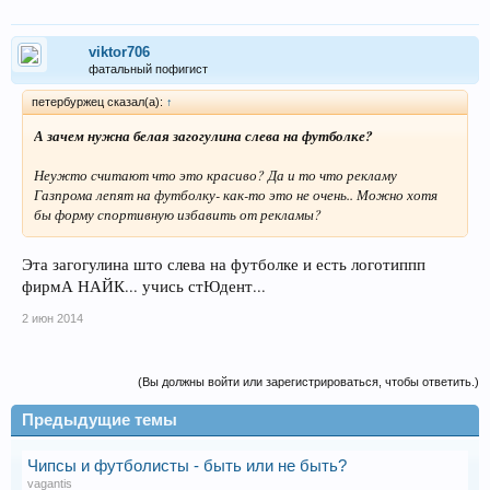
viktor706
фатальный пофигист
петербуржец сказал(а):
↑
А зачем нужна белая загогулина слева на футболке?
Неужто считают что это красиво? Да и то что рекламу
Газпрома лепят на футболку- как-то это не очень.. Можно хотя
бы форму спортивную избавить от рекламы?
Эта загогулина што слева на футболке и есть логотиппп
фирмА НАЙК... учись стЮдент...
2 июн 2014
(Вы должны войти или зарегистрироваться, чтобы ответить.)
Предыдущие темы
Чипсы и футболисты - быть или не быть?
vagantis