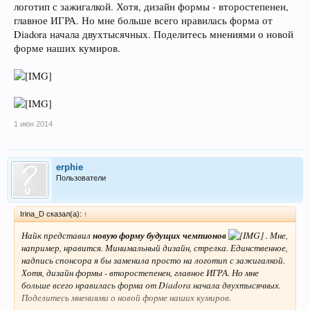
логотип с зажигалкой. Хотя, дизайн формы - второстепенен,
главное ИГРА. Но мне больше всего нравилась форма от
Diadora начала двухтысячных. Поделитесь мнениями о новой
форме наших кумиров.
1 июн 2014
erphie
Пользователи
Irina_D сказал(а):
↑
Найк представил
новую форму будущих чемпионов
. Мне,
например, нравится. Минимальный дизайн, стрелка. Единственное,
надпись спонсора я бы заменила просто на логотип с зажигалкой.
Хотя, дизайн формы - второстепенен, главное ИГРА. Но мне
больше всего нравилась форма от Diadora начала двухтысячных.
Поделитесь мнениями о новой форме наших кумиров.