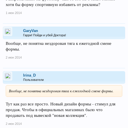
хотя бы форму спортивную избавить от рекламы?
1 июн 2014
GaryVan
Гарри! Пойди и убей Доктора!
Вообще, не понятна нездоровая тяга к ежегодной смене
формы.
2 июн 2014
Irina_D
Пользователи
Вообще, не понятна нездоровая тяга к ежегодной смене формы.
Тут как раз все просто. Новый дизайн формы - стимул для
продаж. Чтобы в официальных магазинах было что
продавать под вывеской "новая коллекция".
2 июн 2014