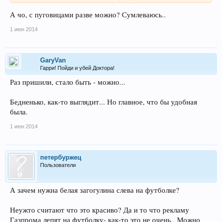
А чо, с пуговицами разве можно? Сумлеваюсь..
1 июн 2014
GaryVan
Гарри! Пойди и убей Доктора!
Раз пришили, стало быть - можно...
Бедненько, как-то выглядит... Но главное, что бы удобная
была.
1 июн 2014
петербуржец
Пользователи
А зачем нужна белая загогулина слева на футболке?
Неужто считают что это красиво? Да и то что рекламу
Газпрома лепят на футболку- как-то это не очень.. Можно