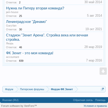
30 май 2014
Ответов:
2
Нужна ли Питеру вторая команда?
jam-house
5 авг 2014
Ответов:
25
Ленинградское "Динамо"
GaryVan
19 окт 2021
Ответов:
30
Стадион "Зенит Арена". Стройка века или вечная
стройка.
Якорь
28 мар 2019
Ответов:
46
ФК Зенит - это моя команда!
accountant
7 мар 2016
Ответов:
839
Форум
Питерские форумы
Форум ФК Зенит
Russian (RU)
Обратная связь
Помощь
Forum software by XenForo™
Условия и правила