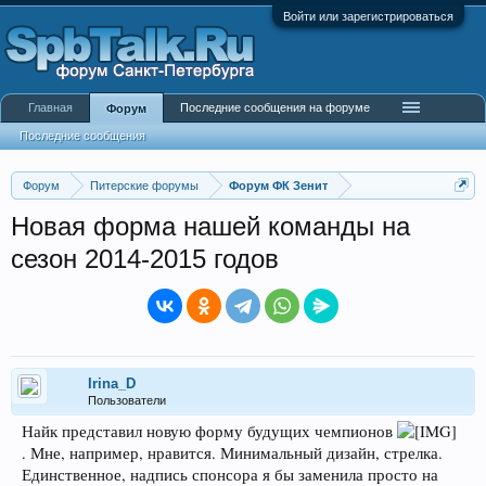
Войти или зарегистрироваться
Главная
Последние сообщения на форуме
Форум
Последние сообщения
Форум
Питерские форумы
Форум ФК Зенит
Новая форма нашей команды на
сезон 2014-2015 годов
Irina_D
Пользователи
Найк представил новую форму будущих чемпионов
. Мне, например, нравится. Минимальный дизайн, стрелка.
Единственное, надпись спонсора я бы заменила просто на