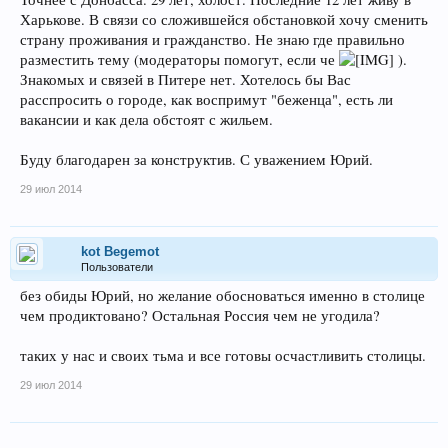
Харькове. В связи со сложившейся обстановкой хочу сменить
страну проживания и гражданство. Не знаю где правильно
разместить тему (модераторы помогут, если че
).
Знакомых и связей в Питере нет. Хотелось бы Вас
расспросить о городе, как воспримут "беженца", есть ли
вакансии и как дела обстоят с жильем.
Буду благодарен за конструктив. С уважением Юрий.
29 июл 2014
kot Begemot
Пользователи
без обиды Юрий, но желание обосноваться именно в столице
чем продиктовано? Остальная Россия чем не угодила?
таких у нас и своих тьма и все готовы осчастливить столицы.
29 июл 2014