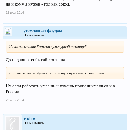
да и кому я нужен - гол как сокол.
29 июл 2014
утомленная флудом
Пользователи
У нас называют Харьков культурной столицей
До недавних событий-согласна.
я о таком еще не думал... да и кому я нужен - гол как сокол.
Ну,если работать умеешь и хочешь,приподнимешься и в
России.
29 июл 2014
erphie
Пользователи