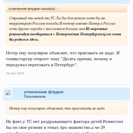
утомленная флудом сказал(а):
↑
Странный ты какой-то,ТС.Ты бы для начала хотя бы на
территорию Россию попади.И почему именно Питер,в России
есть другие города с населением больше млн.
Из коренных
рекомендую пообщаться с Петером(ник Петербуржец),он хотя
бы родился здесь.
Петер ему популярно объяснит, что приезжать не надо. И
топикстартер откроет тему "Десять причин, почему я
передумал переезжать в Петербург".
29 июл 2014
утомленная флудом
Пользователи
Петер ему популярно объяснит, что приезжать не надо
Не факт,у ТС нет раздражающего фактора-детей.Разместил
бы он свое резюме в темах про знакомство,а че-29