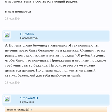
я перенесу тему в соответствующий раздел.
в нем пошарься
29 июл 2014
Eurofilin
Пользователи
А Почему слово беженец в кавычках? Я так понимаю ты
имеешь право быть беженцем не в кавычках. Слышал что их
размещают, дают жилье и платят порядка 400 рублей в день,
чтобы было что покушать. Приезжаешь и явочным порядком
требуешь статус беженца. На основе этого уже можно
двигаться дальше. Но сперва надо получить легальный
статус, беженский для тебя наиболее лучший.
29 июл 2014
SmokeeMO
Скромняга
murmur сказал(а):
↑