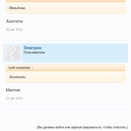
Няньдома.
Апатиты
20 авг 2012
Электрон
Пользователи
rsoft сказал(а):
↑
Апатиты
Ыштык
21 авг 2012
(Вы должны войти или зарегистрироваться, чтобы ответить.)