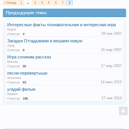
< Назад
1
←
3
4
5
6
7
8
Предыдущие темы
Интересные факты познавательная и интересная игра
Ruprix
28 янв 2007
Ответов:
4
Загадки Отгадываем и вешаем новую
Zang
16 мар 2007
Ответов:
8
Игра сочиним рассказ
Manuta
17 мар 2007
Ответов:
95
песни-перевертыши
Анхелика
14 июн 2015
Ответов:
83
угадай фильм
Кирилл
27 янв 2016
Ответов:
186