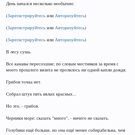
День начался несколько необычно:
(
Зарегистрируйтесь
или
Авторизуйтесь
)
(
Зарегистрируйтесь
или
Авторизуйтесь
)
(
Зарегистрируйтесь
или
Авторизуйтесь
)
В лесу сушь.
Все канавы пересохшие; по словам местняков за время с
моего прошлого визита не пролилось ни одной капли дождя.
Грибов точка нет.
Собрал штук пять вялых красных...
Но это, - грибов.
Черники море; сказать "много", - ничего не сказать.
Голубики ещё больше, но она ещё менее собирабельна, чем