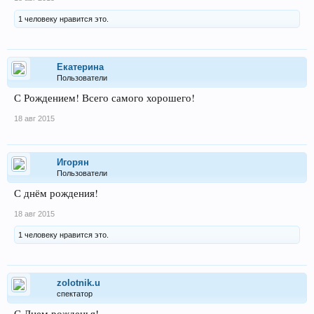
1 человеку нравится это.
Екатерина
Пользователи
С Рождением! Всего самого хорошего!
18 авг 2015
Игорян
Пользователи
С днём рождения!
18 авг 2015
1 человеку нравится это.
zolotnik.u
спектатор
С Днем рожденья!