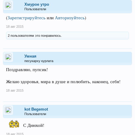
Хмурое утро
Пользователи
(
Зарегистрируйтесь
или
Авторизуйтесь
)
18 авг 2015
2 пользователям это понравилось.
Умная
песукарху курлата
Поздравляю, пупсик!
Желаю здоровья, мира в душе и полюбить, наконец, себя!
18 авг 2015
kot Begemot
Пользователи
С Днюхой!
18 авг 2015