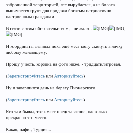
заброшенной территорией, лес вырубается, а из болота
вынимается грунт для продажи богатым патриотично
настроенным гражданам.
В связи с этим обстоятельством, - не жалко.
И координаты злачных пока ещё мест могу скинуть в личку
любому желающему.
Прошу учесть, корзина на фото ниже, - тридцатилитровая.
(
Зарегистрируйтесь
или
Авторизуйтесь
)
Ну и завершился день на берегу Пионерского.
(
Зарегистрируйтесь
или
Авторизуйтесь
)
Кто там бывал, тот имеет представление, насколько
прекрасно это место.
Какая, нафиг, Турция...