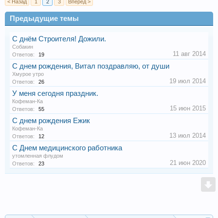
< Назад
1
2
3
Вперёд >
Предыдущие темы
С днём Строителя! Дожили.
Собакин
11 авг 2014
Ответов:
19
С днем рождения, Витал поздравляю, от души
Хмурое утро
19 июл 2014
Ответов:
26
У меня сегодня праздник.
Кофеман-Ка
15 июн 2015
Ответов:
55
С днем рождения Ежик
Кофеман-Ка
13 июл 2014
Ответов:
12
С Днем медицинского работника
утомленная флудом
21 июн 2020
Ответов:
23