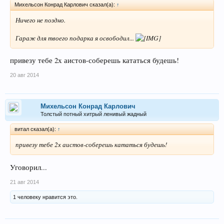
Михельсон Конрад Карлович сказал(а):
↑
Ничего не поздно.
Гараж для твоего подарка я освободил...
привезу тебе 2х аистов-соберешь кататься будешь!
20 авг 2014
Михельсон Конрад Карлович
Толстый потный хитрый ленивый жадный
витал сказал(а):
↑
привезу тебе 2х аистов-соберешь кататься будешь!
Уговорил...
21 авг 2014
1 человеку нравится это.