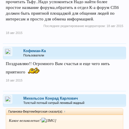
прочитать Тьфу..Надо успокоиться Надо найти более
простое название форума,обратить в отдел К-а форум СПб
должен быть приятной площадкой для общения людей по
интересам и просто для обмена информацией.
Последнее редактирование модератором:
18 авг 2015
18 авг 2015
Кофеман-Ка
Пользователи
Поздравляю!! Огромного Вам счастья и еще чего нить
приятного
18 авг 2015
Михельсон Конрад Карлович
Толстый потный хитрый ленивый жадный
Галанова-Вюртембергская сказал(а):
↑
Какое великолепие!