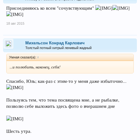
Присоединяюсь ко всем "сочувствующим"
18 авг 2015
Михельсон Конрад Карлович
Толстый потный хитрый ленивый жадный
Умная сказал(а):
↑
...и полюбить, наконец, себя!
Спасибо, Юль; как-раз с этим-то у меня даже избыточно...
Пользуясь тем, что тема посвящена мне, а не рыбалке,
позволю себе выложить здесь фото о вчерашнем дне
Шесть утра.