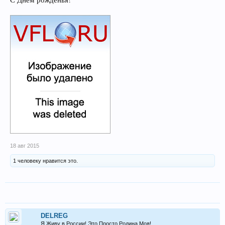
18 авг 2015
1 человеку нравится это.
DELREG
Я Живу в России! Это Просто Родина Моя!