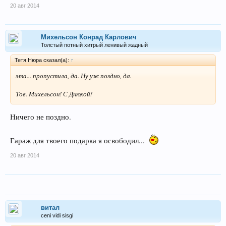
20 авг 2014
Михельсон Конрад Карлович
Толстый потный хитрый ленивый жадный
Тетя Нюра сказал(а):
↑
эта... пропустила, да. Ну уж поздно, да.
Тов. Михельсон! С Днюхой!
Ничего не поздно.
Гараж для твоего подарка я освободил...
20 авг 2014
витал
ceni vidi sisgi