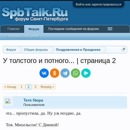
Войти или зарегистрироваться
Главная
Последние сообщения на форуме
Форум
Последние сообщения
Форум
Общие форумы
Поздравления и Праздники
У толстого и потного... | страница 2
< Назад
1
2
3
Вперёд >
Тетя Нюра
Пользователи
эта... пропустила, да. Ну уж поздно, да.
Тов. Михельсон! С Днюхой!