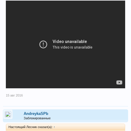
15 авг 2016
AndreykaSPb
Заблокированные
Настоящий Лесник сказал(а):
↑