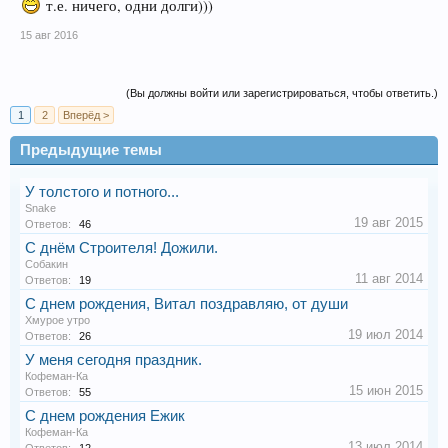
т.е. ничего, одни долги)))
15 авг 2016
(Вы должны войти или зарегистрироваться, чтобы ответить.)
1
2
Вперёд >
Предыдущие темы
У толстого и потного...
Snake
19 авг 2015
Ответов:
46
С днём Строителя! Дожили.
Собакин
11 авг 2014
Ответов:
19
С днем рождения, Витал поздравляю, от души
Хмурое утро
19 июл 2014
Ответов:
26
У меня сегодня праздник.
Кофеман-Ка
15 июн 2015
Ответов:
55
С днем рождения Ежик
Кофеман-Ка
13 июл 2014
Ответов:
12