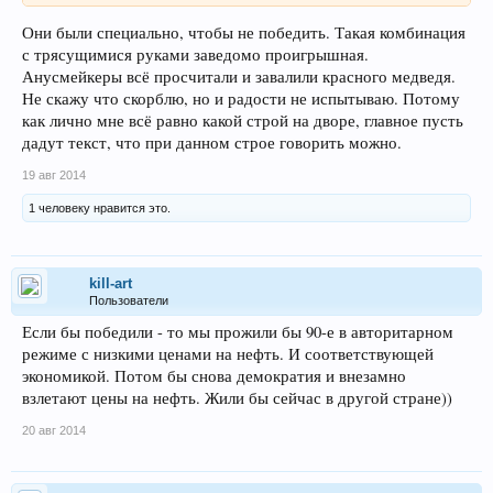
Они были специально, чтобы не победить. Такая комбинация
с трясущимися руками заведомо проигрышная.
Анусмейкеры всё просчитали и завалили красного медведя.
Не скажу что скорблю, но и радости не испытываю. Потому
как лично мне всё равно какой строй на дворе, главное пусть
дадут текст, что при данном строе говорить можно.
19 авг 2014
1 человеку нравится это.
kill-art
Пользователи
Если бы победили - то мы прожили бы 90-е в авторитарном
режиме с низкими ценами на нефть. И соответствующей
экономикой. Потом бы снова демократия и внезамно
взлетают цены на нефть. Жили бы сейчас в другой стране))
20 авг 2014