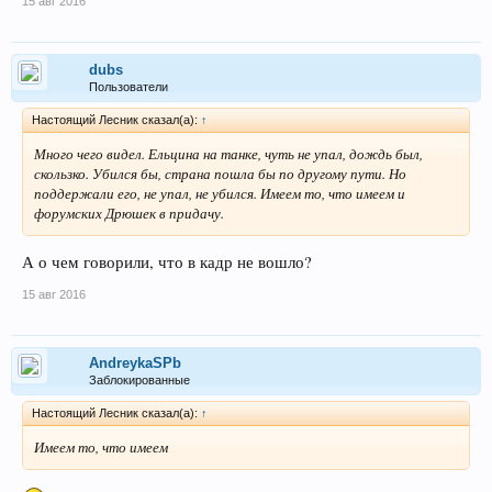
15 авг 2016
dubs
Пользователи
Настоящий Лесник сказал(а):
↑
Много чего видел. Ельцина на танке, чуть не упал, дождь был,
скользко. Убился бы, страна пошла бы по другому пути. Но
поддержали его, не упал, не убился. Имеем то, что имеем и
форумских Дрюшек в придачу.
А о чем говорили, что в кадр не вошло?
15 авг 2016
AndreykaSPb
Заблокированные
Настоящий Лесник сказал(а):
↑
Имеем то, что имеем