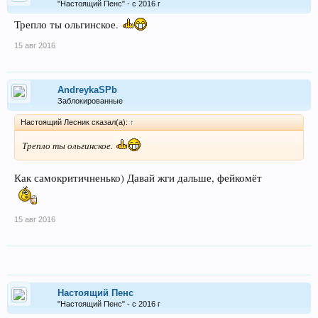
"Настоящий Пенс" - с 2016 г
Трепло ты ольгинское.
15 авг 2016
AndreykaSPb
Заблокированные
Настоящий Лесник сказал(а):
↑
Трепло ты ольгинское.
Как самокритичненько) Давай жги дальше, фейкомёт
15 авг 2016
Настоящий Пенс
"Настоящий Пенс" - с 2016 г