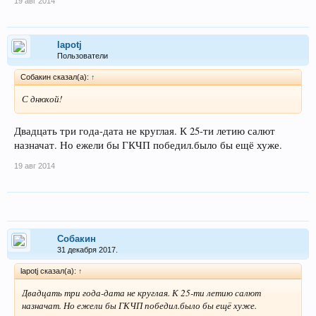
19 авг 2014
lapotj
Пользователи
Собакин сказал(а):
↑
С днюхой!
Двадцать три года-дата не круглая. К 25-ти летию салют
назначат. Но ежели бы ГКЧП победил.было бы ещё хуже.
19 авг 2014
Собакин
31 декабря 2017.
lapotj сказал(а):
↑
Двадцать три года-дата не круглая. К 25-ти летию салют
назначат. Но ежели бы ГКЧП победил.было бы ещё хуже.