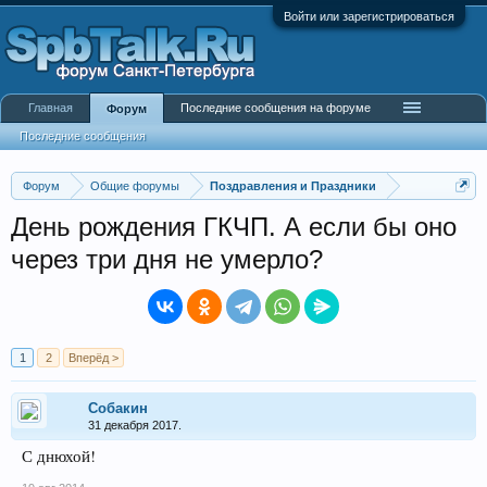
Войти или зарегистрироваться
Главная
Последние сообщения на форуме
Форум
Последние сообщения
Форум
Общие форумы
Поздравления и Праздники
День рождения ГКЧП. А если бы оно
через три дня не умерло?
1
2
Вперёд >
Собакин
31 декабря 2017.
С днюхой!