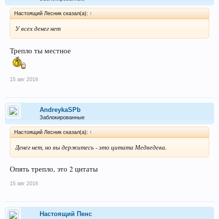
Настоящий Лесник сказал(а):
↑
У всех денег нет
Трепло ты местное
15 авг 2016
AndreykaSPb
Заблокированные
Настоящий Лесник сказал(а):
↑
Денег нет, но вы держитесь - это цитата Медведева.
Опять трепло, это 2 цитаты
15 авг 2016
Настоящий Пенс