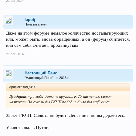
21 авг 2014
lapotj
Пользователи
Даже на этом форуме немалое количество ностальгирующих
или, может быть, вновь обращенных, а он (форум) считается,
или сам себя считает, продвинутым
21 авг 2014
Настоящий Пенс
"Настоящий Пенс" - с 2016 г
lapotj сказал(а):
↑
Двадцать три года-дата не круглая. К 25-ти летию салют
назначат. Но ежели бы ГКЧП победил.было бы ещё хуже.
25 лет ГКЧП. Салюта не будет. Денег нет, но вы держитесь.
Учавствовал в Путче.