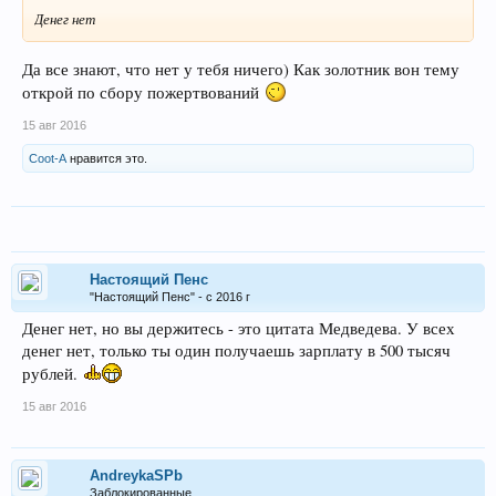
Денег нет
Да все знают, что нет у тебя ничего) Как золотник вон тему
открой по сбору пожертвований
15 авг 2016
Coot-A
нравится это.
Настоящий Пенс
"Настоящий Пенс" - с 2016 г
Денег нет, но вы держитесь - это цитата Медведева. У всех
денег нет, только ты один получаешь зарплату в 500 тысяч
рублей.
15 авг 2016
AndreykaSPb
Заблокированные