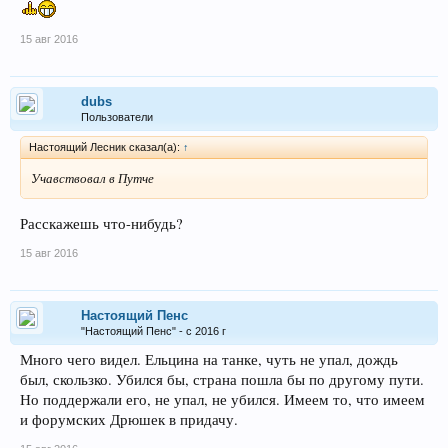
15 авг 2016
dubs
Пользователи
Настоящий Лесник сказал(а):
↑
Учавствовал в Путче
Расскажешь что-нибудь?
15 авг 2016
Настоящий Пенс
"Настоящий Пенс" - с 2016 г
Много чего видел. Ельцина на танке, чуть не упал, дождь
был, скользко. Убился бы, страна пошла бы по другому пути.
Но поддержали его, не упал, не убился. Имеем то, что имеем
и форумских Дрюшек в придачу.