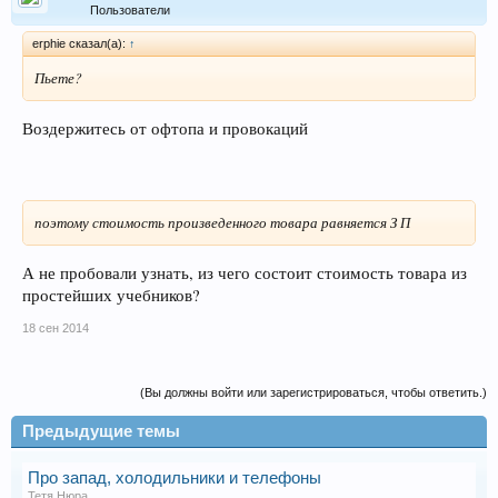
Пользователи
erphie сказал(а):
↑
Пьете?
Воздержитесь от офтопа и провокаций
поэтому стоимость произведенного товара равняется З П
А не пробовали узнать, из чего состоит стоимость товара из
простейших учебников?
18 сен 2014
(Вы должны войти или зарегистрироваться, чтобы ответить.)
Предыдущие темы
Про запад, холодильники и телефоны
Тетя Нюра