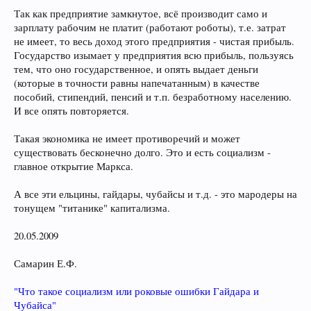
Так как предприятие замкнутое, всё производит само и
зарплату рабочим не платит (работают роботы), т.е. затрат
не имеет, то весь доход этого предприятия - чистая прибыль.
Государство изымает у предприятия всю прибыль, пользуясь
тем, что оно государственное, и опять выдает деньги
(которые в точности равны напечатанным) в качестве
пособий, стипендий, пенсий и т.п. безработному населению.
И все опять повторяется.
Такая экономика не имеет противоречий и может
существовать бесконечно долго. Это и есть социализм -
главное открытие Маркса.
А все эти ельцины, гайдары, чубайсы и т.д. - это мародеры на
тонущем "титанике" капитализма.
20.05.2009
Самарин Е.Ф.
"Что такое социализм или роковые ошибки Гайдара и
Чубайса"