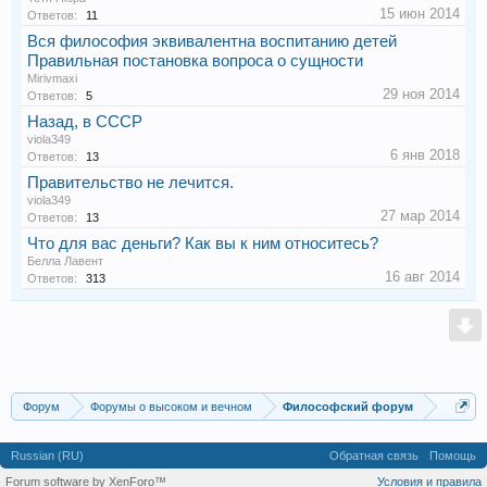
15 июн 2014
Ответов:
11
Вся философия эквивалентна воспитанию детей
Правильная постановка вопроса о сущности
Mirivmaxi
29 ноя 2014
Ответов:
5
Назад, в СССР
viola349
6 янв 2018
Ответов:
13
Правительство не лечится.
viola349
27 мар 2014
Ответов:
13
Что для вас деньги? Как вы к ним относитесь?
Белла Лавент
16 авг 2014
Ответов:
313
Форум
Форумы о высоком и вечном
Философский форум
Russian (RU)
Обратная связь
Помощь
Forum software by XenForo™
Условия и правила