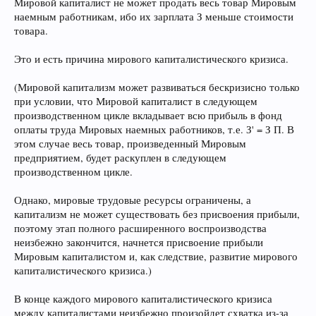
Мировой капиталист не может продать весь товар Мировым
наемным работникам, ибо их зарплата З меньше стоимости
товара.
Это и есть причина мирового капиталистического кризиса.
(Мировой капитализм может развиваться бескризисно только
при условии, что Мировой капиталист в следующем
производственном цикле вкладывает всю прибыль в фонд
оплаты труда Мировых наемных работников, т.е. З' = З П. В
этом случае весь товар, произведенный Мировым
предприятием, будет раскуплен в следующем
производственном цикле.
Однако, мировые трудовые ресурсы ограничены, а
капитализм не может существовать без присвоения прибыли,
поэтому этап полного расширенного воспроизводства
неизбежно закончится, начнется присвоение прибыли
Мировым капиталистом и, как следствие, развитие мирового
капиталистического кризиса.)
В конце каждого мирового капиталистического кризиса
между капиталистами неизбежно произойдет схватка из-за