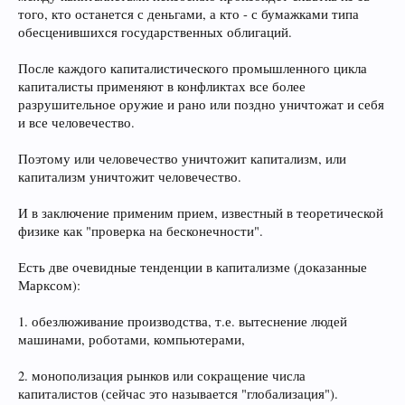
того, кто останется с деньгами, а кто - с бумажками типа
обесценившихся государственных облигаций.
После каждого капиталистического промышленного цикла
капиталисты применяют в конфликтах все более
разрушительное оружие и рано или поздно уничтожат и себя
и все человечество.
Поэтому или человечество уничтожит капитализм, или
капитализм уничтожит человечество.
И в заключение применим прием, известный в теоретической
физике как "проверка на бесконечности".
Есть две очевидные тенденции в капитализме (доказанные
Марксом):
1. обезлюживание производства, т.е. вытеснение людей
машинами, роботами, компьютерами,
2. монополизация рынков или сокращение числа
капиталистов (сейчас это называется "глобализация").