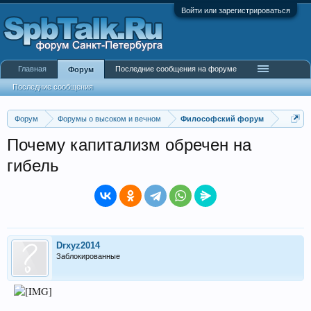
Войти или зарегистрироваться
Главная
Последние сообщения на форуме
Форум
Последние сообщения
Форум
Форумы о высоком и вечном
Философский форум
Почему капитализм обречен на
гибель
Drxyz2014
Заблокированные