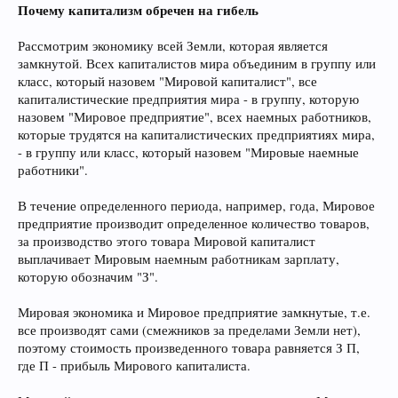
Почему капитализм обречен на гибель
Рассмотрим экономику всей Земли, которая является
замкнутой. Всех капиталистов мира объединим в группу или
класс, который назовем "Мировой капиталист", все
капиталистические предприятия мира - в группу, которую
назовем "Мировое предприятие", всех наемных работников,
которые трудятся на капиталистических предприятиях мира,
- в группу или класс, который назовем "Мировые наемные
работники".
В течение определенного периода, например, года, Мировое
предприятие производит определенное количество товаров,
за производство этого товара Мировой капиталист
выплачивает Мировым наемным работникам зарплату,
которую обозначим "З".
Мировая экономика и Мировое предприятие замкнутые, т.е.
все производят сами (смежников за пределами Земли нет),
поэтому стоимость произведенного товара равняется З П,
где П - прибыль Мирового капиталиста.