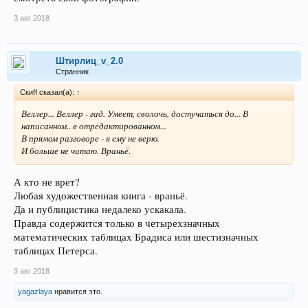
3 авг 2018
Штирлиц_v_2.0
Странник
Скиff сказал(а):
↑
Веллер... Веллер - гад. Умеет, сволочь, достучаться до... В
написанном.. в отредактированном...
В прямом разговоре - я ему не верю.
И больше не читаю. Враньё.
А кто не врет?
Любая художественная книга - враньё.
Да и публицистика недалеко ускакала.
Правда содержится только в четырехзначных
математических таблицах Брадиса или шестизначных
таблицах Петерса.
3 авг 2018
yagazlaya
нравится это.