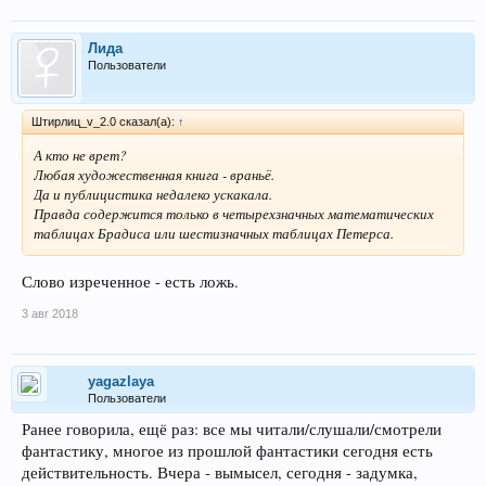
Лида
Пользователи
Штирлиц_v_2.0 сказал(а):
↑
А кто не врет?
Любая художественная книга - враньё.
Да и публицистика недалеко ускакала.
Правда содержится только в четырехзначных математических
таблицах Брадиса или шестизначных таблицах Петерса.
Слово изреченное - есть ложь.
3 авг 2018
yagazlaya
Пользователи
Ранее говорила, ещё раз: все мы читали/слушали/смотрели
фантастику, многое из прошлой фантастики сегодня есть
действительность. Вчера - вымысел, сегодня - задумка,