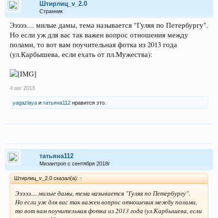
Штирлиц_v_2.0
Странник
Эээээ.... милые дамы, тема называется "Гуляя по Петербургу".
Но если уж для вас так важен вопрос отношения между
полами, то вот вам поучительная фотка из 2013 года
(ул.Карбышева, если ехать от пл.Мужества):
4 авг 2018
yagazlaya
и
татьяна112
нравится это.
татьяна112
Мизантроп с сентября 2018г
Штирлиц_v_2.0 сказал(а):
↑
Эээээ.... милые дамы, тема называется "Гуляя по Петербургу".
Но если уж для вас так важен вопрос отношения между полами,
то вот вам поучительная фотка из 2013 года (ул.Карбышева, если