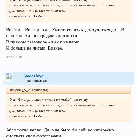
Смысл в том, что наша биография с документами и личными
фотками интересна только нам.
Остальным - до фени.
Веллер... Веллер - гад. Умеет, сволочь, достучаться до... В
написанном.. в отредактированном...
В прямом разговоре - я ему не верю.
И больше не читаю. Враньё.
3 авг 2018
yagazlaya
Пользователи
Штирлиц_v_2.0 сказал(а):
↑
У М.Веллера есть рассказ на подобную тему.
Смысл в том, что наша биография с документами и личными
фотками интересна только нам.
Остальным - до фени.
Абсолютно верно. Да, мне было бы сейчас интересно
смотреть свои фотографии.