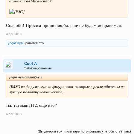
ехать от пл.Мужества):
Спасибо!!Просим прощения,больше не будем,исправимся.
4 авг 2018
yagazlaya
нравится это.
Coot-A
Заблокированные
yagazlaya сказал(а):
↑
ИМХО на форуме немало фигурантов, которые в реале обижены на
лучшую половину человечества,
ты, татаьяна112, ещё кто?
4 авг 2018
(Вы должны войти или зарегистрироваться, чтобы ответить.)