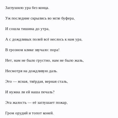
Заглушило ура без конца.
Уж последние скрылись во мгле буфера,
И сошла тишина до утра,
А с дождливых полей всё неслось к нам ура,
В грозном клике звучало: пора!
Нет, нам не было грустно, нам не было жаль,
Несмотря на дождливую даль.
Это — ясная, твёрдая, верная сталь,
И нужна ли ей наша печаль?
Эта жалость — её заглушает пожар,
Гром орудий и топот коней.