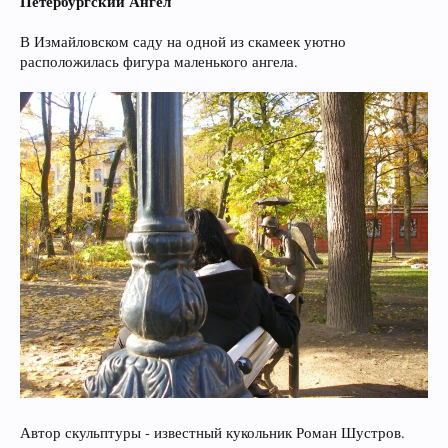
Петербургский Ангел
В Измайловском саду на одной из скамеек уютно
расположилась фигура маленького ангела.
Автор скульптуры - известный кукольник Роман Шустров.