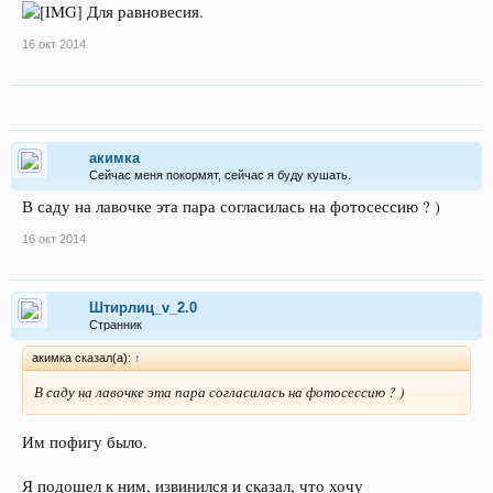
Для равновесия.
16 окт 2014
акимка
Сейчас меня покормят, сейчас я буду кушать.
В саду на лавочке эта пара согласилась на фотосессию ? )
16 окт 2014
Штирлиц_v_2.0
Странник
акимка сказал(а):
↑
В саду на лавочке эта пара согласилась на фотосессию ? )
Им пофигу было.
Я подошел к ним, извинился и сказал, что хочу