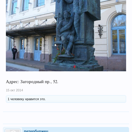
Адрес: Загородный пр., 52.
15 окт 2014
1 человеку нравится это.
петербуржец