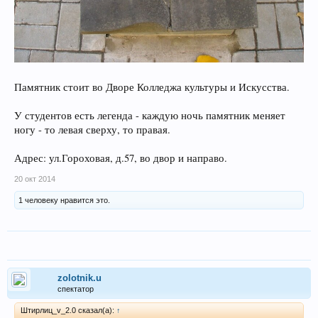
Памятник стоит во Дворе Колледжа культуры и Искусства.
У студентов есть легенда - каждую ночь памятник меняет
ногу - то левая сверху, то правая.
Адрес: ул.Гороховая, д.57, во двор и направо.
20 окт 2014
1 человеку нравится это.
zolotnik.u
спектатор
Штирлиц_v_2.0 сказал(а):
↑