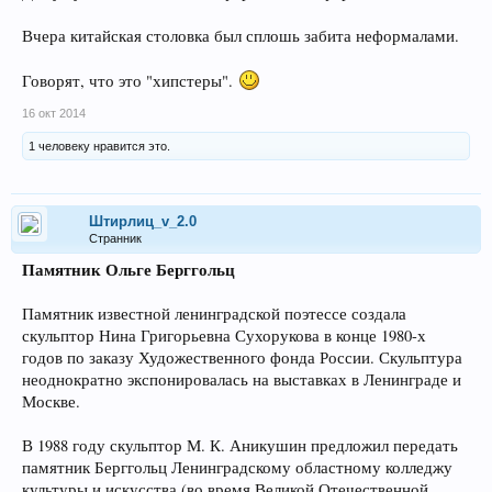
Вчера китайская столовка был сплошь забита неформалами.
Говорят, что это "хипстеры".
16 окт 2014
1 человеку нравится это.
Штирлиц_v_2.0
Странник
Памятник Ольге Берггольц
Памятник известной ленинградской поэтессе создала
скульптор Нина Григорьевна Сухорукова в конце 1980-х
годов по заказу Художественного фонда России. Скульптура
неоднократно экспонировалась на выставках в Ленинграде и
Москве.
В 1988 году скульптор М. К. Аникушин предложил передать
памятник Берггольц Ленинградскому областному колледжу
культуры и искусства (во время Великой Отечественной