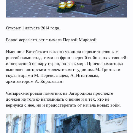
Открыт 1 августа 2014 года.
Ровно через сто лет с начала Первой Мировой.
Именно с Витебского вокзала уходили первые эшелоны с
российскими солдатами на фронт первой войны, охватившей
и потрясшей не пару стран, но весь мир. Проект памятника
выполнен авторским коллективом студии им. М. Грекова и
скульпторами М. Переяславцем, А. Игнатовым,
архитектором А. Королевым.
Четырехметровый памятник на Загородном проспекте
должен не только напоминать о войне и о тех, кто не
вернулся с нее, но и предостерегать от начала новых войн.