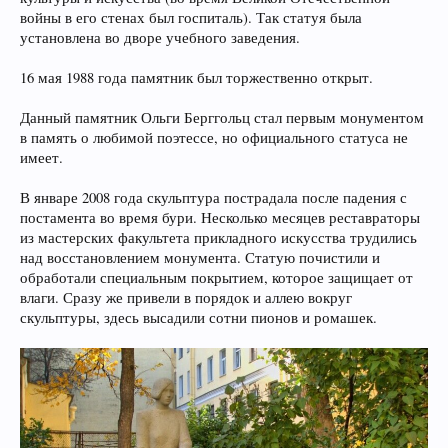
войны в его стенах был госпиталь). Так статуя была
установлена во дворе учебного заведения.
16 мая 1988 года памятник был торжественно открыт.
Данный памятник Ольги Берггольц стал первым монументом
в память о любимой поэтессе, но официального статуса не
имеет.
В январе 2008 года скульптура пострадала после падения с
постамента во время бури. Несколько месяцев реставраторы
из мастерских факультета прикладного искусства трудились
над восстановлением монумента. Статую почистили и
обработали специальным покрытием, которое защищает от
влаги. Сразу же привели в порядок и аллею вокруг
скульптуры, здесь высадили сотни пионов и ромашек.