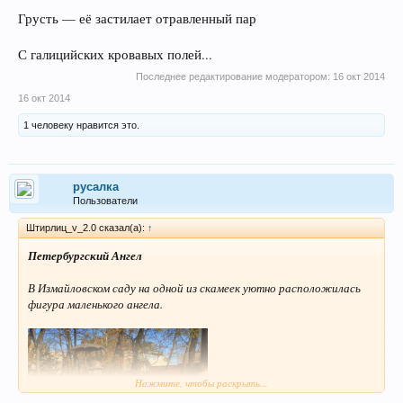
Грусть — её застилает отравленный пар
С галицийских кровавых полей...
Последнее редактирование модератором:
16 окт 2014
16 окт 2014
1 человеку нравится это.
русалка
Пользователи
Штирлиц_v_2.0 сказал(а):
↑
Петербургский Ангел
В Измайловском саду на одной из скамеек уютно расположилась
фигура маленького ангела.
Нажмите, чтобы раскрыть...