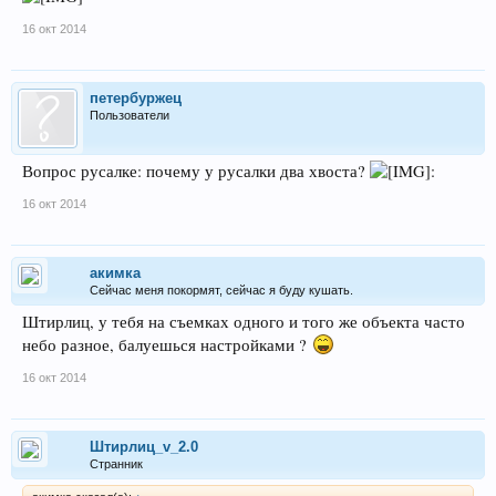
16 окт 2014
петербуржец
Пользователи
Вопрос русалке: почему у русалки два хвоста?
:
16 окт 2014
акимка
Сейчас меня покормят, сейчас я буду кушать.
Штирлиц, у тебя на съемках одного и того же объекта часто
небо разное, балуешься настройками ?
16 окт 2014
Штирлиц_v_2.0
Странник