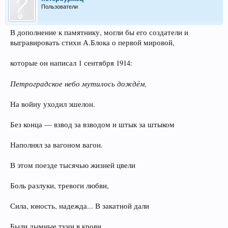
Пользователи
В дополнение к памятнику, могли бы его создатели и
выгравировать стихи А.Блока о первой мировой,
которые он написал 1 сентября 1914:
Петроградское небо мутилось дождём,
На войну уходил эшелон.
Без конца — взвод за взводом и штык за штыком
Наполнял за вагоном вагон.
В этом поезде тысячью жизней цвели
Боль разлуки, тревоги любви,
Сила, юность, надежда... В закатной дали
Были дымные тучи в крови.