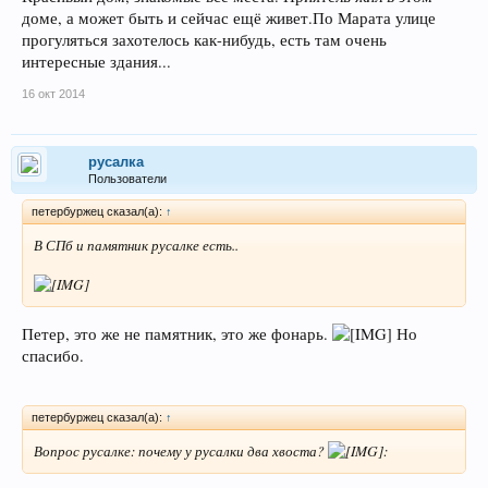
доме, а может быть и сейчас ещё живет.По Марата улице
прогуляться захотелось как-нибудь, есть там очень
интересные здания...
16 окт 2014
русалка
Пользователи
петербуржец сказал(а):
↑
В СПб и памятник русалке есть..
Петер, это же не памятник, это же фонарь.
Но
спасибо.
петербуржец сказал(а):
↑
Вопрос русалке: почему у русалки два хвоста?
: