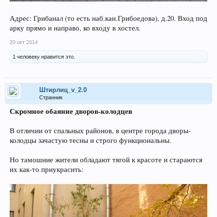
Адрес: Грибанал (то есть наб.кан.Грибоедова), д.20. Вход под
арку прямо и направо, ко входу в хостел.
20 окт 2014
1 человеку нравится это.
Штирлиц_v_2.0
Странник
Скромное обаяние дворов-колодцев
В отличии от спальных районов, в центре города дворы-
колодцы зачастую тесны и строго функциональны.
Но тамошние жители обладают тягой к красоте и стараются
их как-то приукрасить: