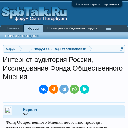
Войти или зарегистрироваться
Главная
Последние сообщения на форуме
Форум
Последние сообщения
Форум
...
Форум об интернет-технологиях
Интернет аудитория России,
Исследование Фонда Общественного
Мнения
Кирилл
экс..
Фонд Общественного Мнения постоянно проводит
исследование интернет-аудитории России. На данный