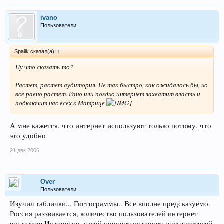
ivano
Пользователи
Spalik сказал(а):
↑
Ну что сказать-то?
Растет, растет аудитория. Не так быстро, как ожидалось бы, но
всё равно растет. Рано или поздно интернет захватит власть и
подключит нас всех к Матрице
А мне кажется, что интернет используют только потому, что
это удобно
21 дек 2006
Over
Пользователи
Изучил таблички... Гистограммы.. Все вполне предсказуемо.
Россия раззвивается, количество пользователей интернет
растетюю Интересно, какой процент интернет-пользователей