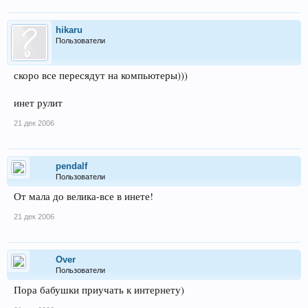
hikaru
Пользователи
скоро все пересядут на компьютеры)))
инет рулит
21 дек 2006
pendalf
Пользователи
От мала до велика-все в инете!
21 дек 2006
Over
Пользователи
Пора бабушки приучать к интернету)