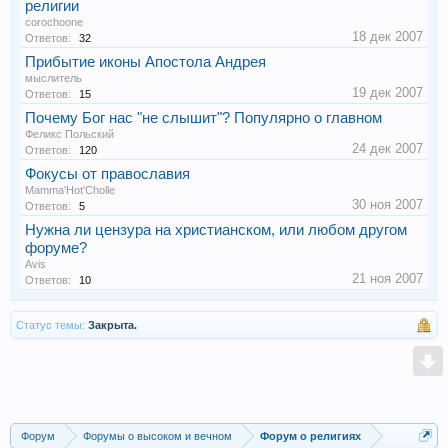
религии
corochoone
18 дек 2007
Ответов:
32
Прибытие иконы Апостола Андрея
мыслитель
19 дек 2007
Ответов:
15
Почему Бог нас "не слышит"? Популярно о главном
Феликс Польский
24 дек 2007
Ответов:
120
Фокусы от православия
Mamma'Hot'Cholle
30 ноя 2007
Ответов:
5
Нужна ли цензура на христианском, или любом другом
форуме?
Avis
21 ноя 2007
Ответов:
10
Статус темы:
Закрыта.
Форум
Форумы о высоком и вечном
Форум о религиях