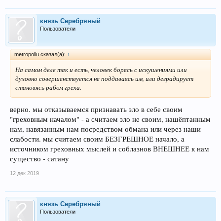
князь Серебряный
Пользователи
metropoliu сказал(а):
↑
На самом деле так и есть, человек борясь с искушениями или
духовно совершенствуется не поддаваясь им, или деградирует
становясь рабом греха.
верно. мы отказываемся признавать зло в себе своим
"греховным началом" - а считаем зло не своим, нашёптанным
нам, навязанным нам посредством обмана или через наши
слабости. мы считаем своим БЕЗГРЕШНОЕ начало, а
источником греховных мыслей и соблазнов ВНЕШНЕЕ к нам
существо - сатану
12 дек 2019
князь Серебряный
Пользователи