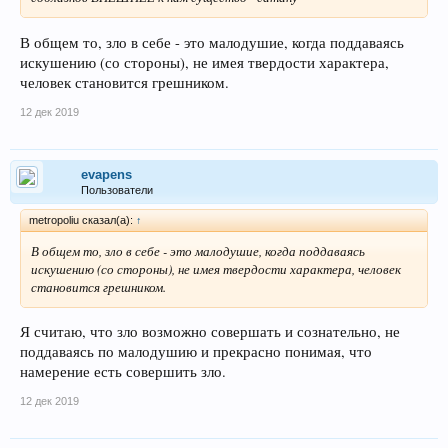
В общем то, зло в себе - это малодушие, когда поддаваясь
искушению (со стороны), не имея твердости характера,
человек становится грешником.
12 дек 2019
evapens
Пользователи
metropoliu сказал(а):
↑
В общем то, зло в себе - это малодушие, когда поддаваясь
искушению (со стороны), не имея твердости характера, человек
становится грешником.
Я считаю, что зло возможно совершать и сознательно, не
поддаваясь по малодушию и прекрасно понимая, что
намерение есть совершить зло.
12 дек 2019