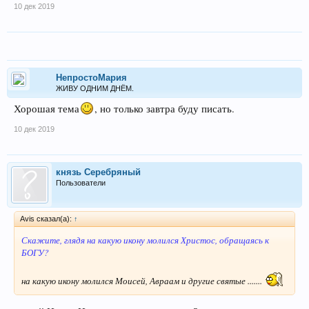
10 дек 2019
НепростоМария
ЖИВУ ОДНИМ ДНЁМ.
Хорошая тема
, но только завтра буду писать.
10 дек 2019
князь Серебряный
Пользователи
Avis сказал(а):
↑
Скажите, глядя на какую икону молился Христос, обращаясь к
БОГУ?
на какую икону молился Моисей, Авраам и другие святые .......