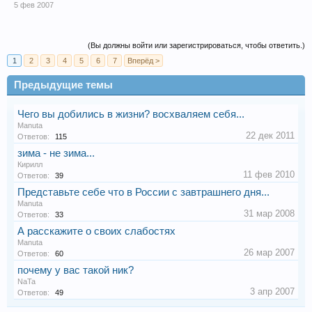
5 фев 2007
(Вы должны войти или зарегистрироваться, чтобы ответить.)
1
2
3
4
5
6
7
Вперёд >
Предыдущие темы
Чего вы добились в жизни? восхваляем себя...
Manuta
22 дек 2011
Ответов:
115
зима - не зима...
Кирилл
11 фев 2010
Ответов:
39
Представьте себе что в России с завтрашнего дня...
Manuta
31 мар 2008
Ответов:
33
А расскажите о своих слабостях
Manuta
26 мар 2007
Ответов:
60
почему у вас такой ник?
NaTa
3 апр 2007
Ответов:
49