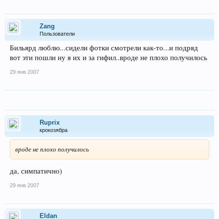
Zang
Пользователи
Бильярд люблю...сидели фотки смотрели как-то...и подряд
вот эти пошли ну я их и за гифил..вроде не плохо получилось
29 янв 2007
Ruprix
крокозябра
вроде не плохо получилось
да, симпатично)
29 янв 2007
Eldan