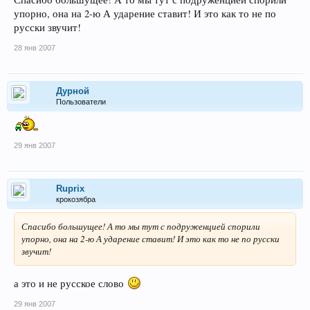
упорно, она на 2-ю А ударение ставит! И это как то не по
русски звучит!
28 янв 2007
Дурной
Пользователи
29 янв 2007
Ruprix
крокозябра
Спасибо большущее! А то мы тут с подруженцией спорили
упорно, она на 2-ю А ударение ставит! И это как то не по русски
звучит!
а это и не русское слово
29 янв 2007