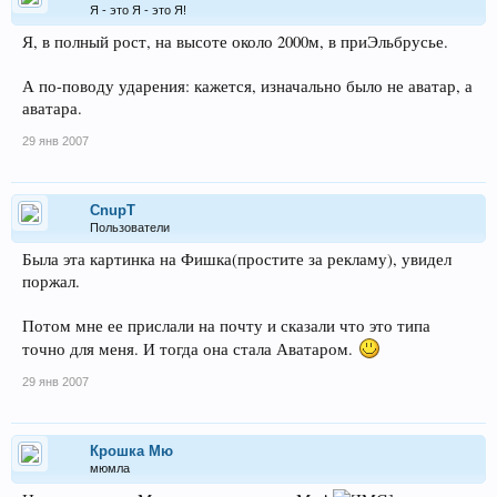
Я - это Я - это Я!
Я, в полный рост, на высоте около 2000м, в приЭльбрусье.
А по-поводу ударения: кажется, изначально было не аватар, а
аватара.
29 янв 2007
CnupT
Пользователи
Была эта картинка на Фишка(простите за рекламу), увидел
поржал.
Потом мне ее прислали на почту и сказали что это типа
точно для меня. И тогда она стала Аватаром.
29 янв 2007
Крошка Мю
мюмла