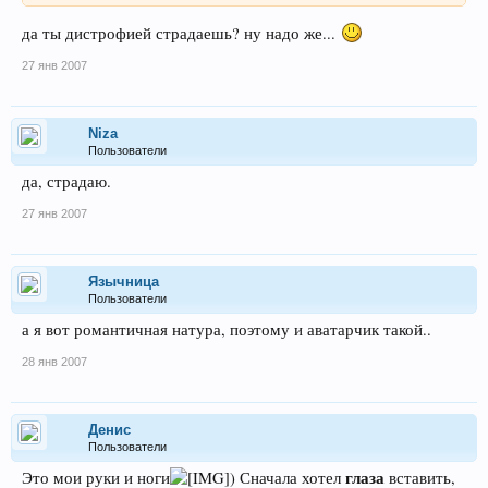
да ты дистрофией страдаешь? ну надо же...
27 янв 2007
Niza
Пользователи
да, страдаю.
27 янв 2007
Язычница
Пользователи
а я вот романтичная натура, поэтому и аватарчик такой..
28 янв 2007
Денис
Пользователи
глаза
Это мои руки и ноги
) Сначала хотел
вставить,