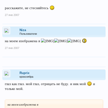
расскажите, не стесняйтесь
27 янв 2007
Niza
Пользователи
на моем изображена я
27 янв 2007
Ruprix
крокозябра
глаз как глаз. мой глаз, отрицать не буду. и ник мой
и
только мой.
на моем изображена я