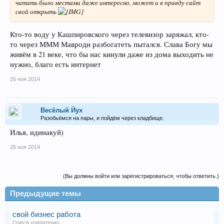
читать было местами даже интересно, может и в правду сайт
свой открыть
Кто-то воду у Кашпировского через телевизор заряжал, кто-
то через МММ Мавроди разбогатеть пытался. Слава Богу мы
живём в 21 веке, что бы нас кинули даже из дома выходить не
нужно, благо есть интернет
26 ноя 2014
Весёлый Йух
Разобьёмся на пары, и пойдём через кладбище.
Илья, идинакуй)
26 ноя 2014
(Вы должны войти или зарегистрироваться, чтобы ответить.)
Предыдущие темы
свой бизнес работа
Олеся ховратенко