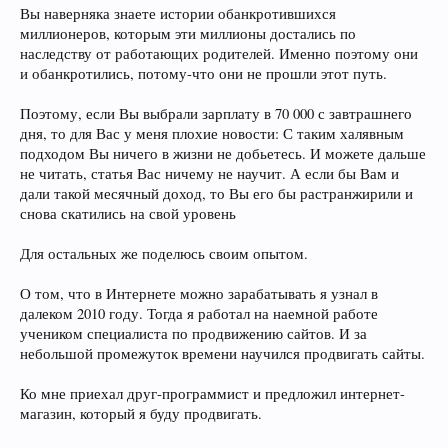
Вы наверняка знаете истории обанкротившихся
миллионеров, которым эти миллионы достались по
наследству от работающих родителей. Именно поэтому они
и обанкротились, потому-что они не прошли этот путь.
Поэтому, если Вы выбрали зарплату в 70 000 с завтрашнего
дня, то для Вас у меня плохие новости: С таким халявным
подходом Вы ничего в жизни не добьетесь. И можете дальше
не читать, статья Вас ничему не научит. А если бы Вам и
дали такой месячный доход, то Вы его бы растранжирили и
снова скатились на свой уровень
Для остальных же поделюсь своим опытом.
О том, что в Интернете можно зарабатывать я узнал в
далеком 2010 году. Тогда я работал на наемной работе
учеником специалиста по продвижению сайтов. И за
небольшой промежуток времени научился продвигать сайты.
Ко мне приехал друг-программист и предложил интернет-
магазин, который я буду продвигать.