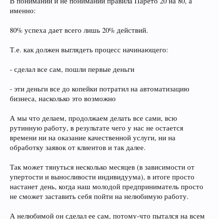
В понимании и не понимании правила Парето 20 на 80, а
именно:
80% успеха дает всего лишь 20% действий.
Т.е. как должен выглядеть процесс начинающего:
- сделал все сам, пошли первые деньги
- эти деньги все до копейки потратил на автоматизацию
бизнеса, насколько это возможно
А мы что делаем, продолжаем делать все сами, всю
рутинную работу, в результате чего у нас не остается
времени ни на оказание качественной услуги, ни на
обработку заявок от клиентов и так далее.
Так может тянуться несколько месяцев (в зависимости от
упертости и выносливости индивидуума), в итоге просто
настанет день, когда наш молодой предприниматель просто
не сможет заставить себя пойти на нелюбимую работу.
А нелюбимой он сделал ее сам, потому-что пытался на всем