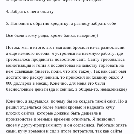
4. Забрать с него оплату
5. Пополнить обратно кредитку, а разницу забрать себе
Все были этому рады, кроме банка, наверное))
Потом, мы, в итоге, этот магазин бросили из-за разногласий,
а еще немного погодя, я устроился на наемную работу, где
требовалось продвигать новостной сайт. Сайту требовалась
монетизация и тогда я посоветовал начальству торговать на
нем ссылками (знаете, поди, что это такое). Так как сайт был
достаточно раскрученный, то приносил он хозяину около 3
000 долларов в месяц. Конечно, для меня это были
баснословные деньги (да и сейчас, в общем-то, немаленькие)
Конечно, я задумался, почему бы не создать такой сайт. Но я
решил отделаться более малой кровью и наделать кучу
плохих сайтов, которые должны быть дешевле в
производстве и меньше времени отнимать. Я позвонил
своему другу-программисту и он согласился. Работали опять
сами, кучу времени и сил в итоге потратили, так как сайты