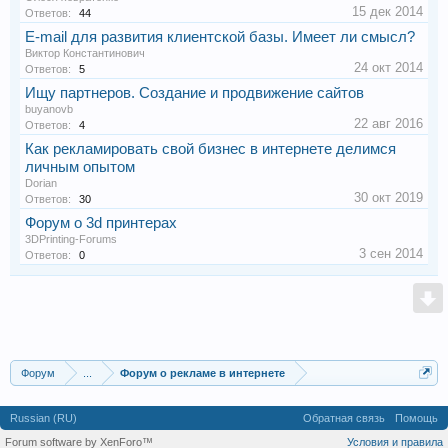
15 дек 2014
Ответов:
44
E-mail для развития клиентской базы. Имеет ли смысл?
Виктор Константинович
24 окт 2014
Ответов:
5
Ищу партнеров. Создание и продвижение сайтов
buyanovb
22 авг 2016
Ответов:
4
Как рекламировать свой бизнес в интернете делимся
личным опытом
Dorian
30 окт 2019
Ответов:
30
Форум о 3d принтерах
3DPrinting-Forums
3 сен 2014
Ответов:
0
Форум
...
Форум о рекламе в интернете
Russian (RU)
Обратная связь
Помощь
Forum software by XenForo™
Условия и правила