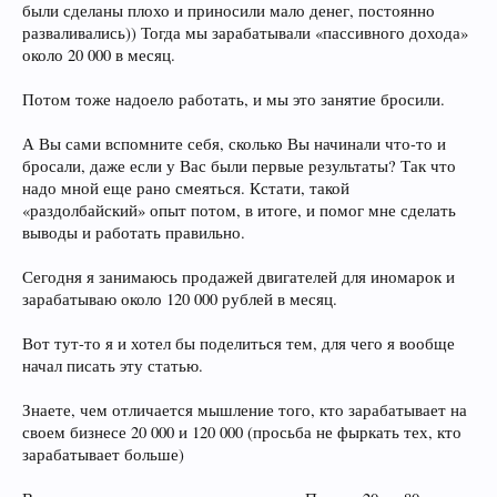
были сделаны плохо и приносили мало денег, постоянно
разваливались)) Тогда мы зарабатывали «пассивного дохода»
около 20 000 в месяц.
Потом тоже надоело работать, и мы это занятие бросили.
А Вы сами вспомните себя, сколько Вы начинали что-то и
бросали, даже если у Вас были первые результаты? Так что
надо мной еще рано смеяться. Кстати, такой
«раздолбайский» опыт потом, в итоге, и помог мне сделать
выводы и работать правильно.
Сегодня я занимаюсь продажей двигателей для иномарок и
зарабатываю около 120 000 рублей в месяц.
Вот тут-то я и хотел бы поделиться тем, для чего я вообще
начал писать эту статью.
Знаете, чем отличается мышление того, кто зарабатывает на
своем бизнесе 20 000 и 120 000 (просьба не фыркать тех, кто
зарабатывает больше)