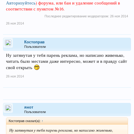
Авторизуйтесь
)
форума, или бан и удаление сообщений в
соответствии с пунктом №16.
Последнее редактирование модератором:
26 ноя 2014
26 ноя 2014
Костоправ
Пользователи
Ну затянутая у тебя парень реклама, но написано живенько,
читать было местами даже интересно, может и в правду сайт
свой открыть
26 ноя 2014
янот
Пользователи
Костоправ сказал(а):
↑
Ну затянутая у тебя парень реклама, но написано живенько,