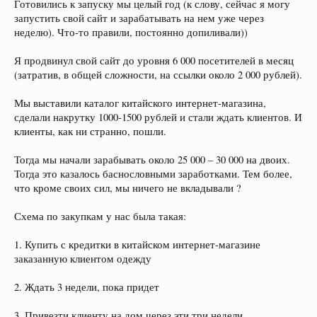
Готовились к запуску мы целый год (к слову, сейчас я могу
запустить свой сайт и зарабатывать на нем уже через
неделю). Что-то правили, постоянно допиливали))
Я продвинул свой сайт до уровня 6 000 посетителей в месяц
(затратив, в общей сложности, на ссылки около 2 000 рублей).
Мы выставили каталог китайского интернет-магазина,
сделали накрутку 1000-1500 рублей и стали ждать клиентов. И
клиенты, как ни странно, пошли.
Тогда мы начали зарабывать около 25 000 – 30 000 на двоих.
Тогда это казалось баснословными заработками. Тем более,
что кроме своих сил, мы ничего не вкладывали ?
Схема по закупкам у нас была такая:
1. Купить с кредитки в китайском интернет-магазине
заказанную клиентом одежду
2. Ждать 3 недели, пока придет
3. Привезти клиенту на дом через эти три недели