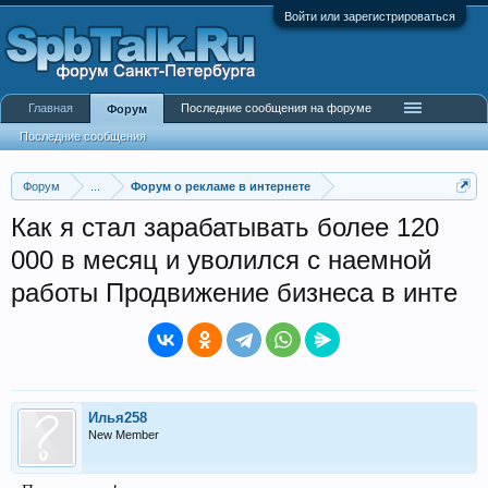
Войти или зарегистрироваться
Главная
Последние сообщения на форуме
Форум
Последние сообщения
Форум
...
Форум о рекламе в интернете
Как я стал зарабатывать более 120
000 в месяц и уволился с наемной
работы Продвижение бизнеса в инте
Илья258
New Member