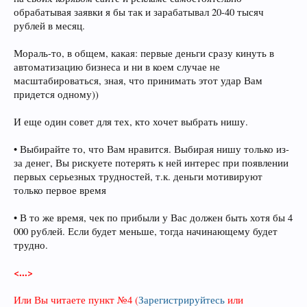
обрабатывая заявки я бы так и зарабатывал 20-40 тысяч
рублей в месяц.
Мораль-то, в общем, какая: первые деньги сразу кинуть в
автоматизацию бизнеса и ни в коем случае не
масштабироваться, зная, что принимать этот удар Вам
придется одному))
И еще один совет для тех, кто хочет выбрать нишу.
• Выбирайте то, что Вам нравится. Выбирая нишу только из-
за денег, Вы рискуете потерять к ней интерес при появлении
первых серьезных трудностей, т.к. деньги мотивируют
только первое время
• В то же время, чек по прибыли у Вас должен быть хотя бы 4
000 рублей. Если будет меньше, тогда начинающему будет
трудно.
<...>
Или Вы читаете пункт №4
(
Зарегистрируйтесь
или