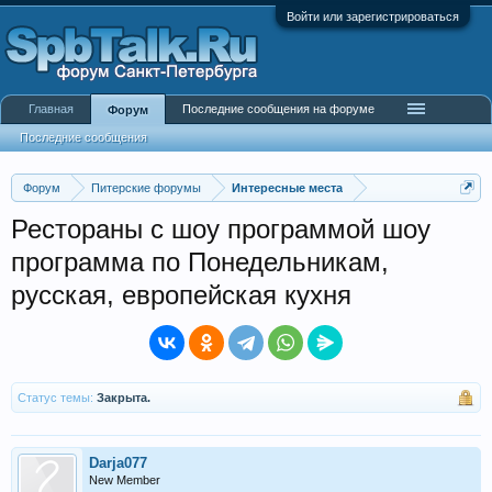
Войти или зарегистрироваться
Главная
Последние сообщения на форуме
Форум
Последние сообщения
Форум
Питерские форумы
Интересные места
Рестораны с шоу программой шоу
программа по Понедельникам,
русская, европейская кухня
Статус темы:
Закрыта.
Darja077
New Member