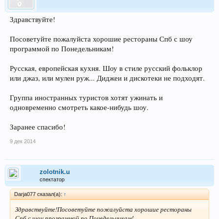
Здравствуйте!
Посоветуйте пожалуйста хорошие рестораны Спб с шоу
программой по Понедельникам!
Русская, европейская кухня. Шоу в стиле русский фольклор
или джаз, или мулен руж... Диджеи и дискотеки не подходят.
Группа иностранных туристов хотят ужинать и
одновременно смотреть какое-нибудь шоу.
Заранее спасибо!
9 дек 2014
zolotnik.u
спектатор
Darja077 сказал(а):
↑
Здравствуйте!Посоветуйте пожалуйста хорошие рестораны
Спб с шоу программой по Понедельникам!