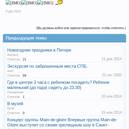
9 дек 2014
(Вы должны войти или зарегистрироваться, чтобы ответить.)
Предыдущие темы
Новогодние праздники в Питере
Astrava
11 дек 2014
Ответов:
21
Экскурсия по заброшенным места СПБ.
янот
22 окт 2020
Ответов:
59
Где в центре 3 часа с ребенком посидеть? Ребенок
маленький (до года) сидеть до 23.30)
Понаехали
20 ноя 2014
Ответов:
1
В музей
Крэб
15 ноя 2014
Ответов:
0
Концерт группы Main-de-gloire Впервые группа Main-de-
Gloire выступит со своим зрелищным шоу в Санкт-