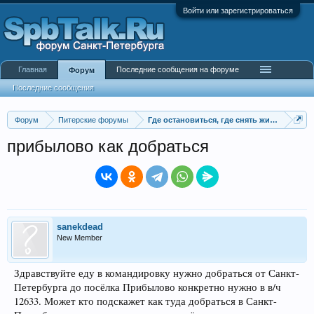
Войти или зарегистрироваться
Главная
Последние сообщения на форуме
Форум
Последние сообщения
Форум
Питерские форумы
Где остановиться, где снять жилье
прибылово как добраться
sanekdead
New Member
Здравствуйте еду в командировку нужно добраться от Санкт-
Петербурга до посёлка Прибылово конкретно нужно в в/ч
12633. Может кто подскажет как туда добраться в Санкт-