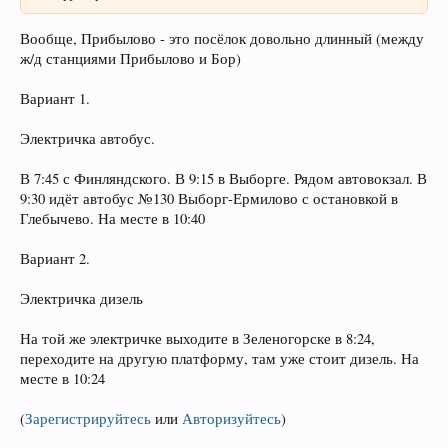
Вообще, Прибылово - это посёлок довольно длинный (между
ж/д станциями Прибылово и Бор)
Вариант 1.
Электричка автобус.
В 7:45 с Финляндского. В 9:15 в Выборге. Рядом автовокзал. В
9:30 идёт автобус №130 Выборг-Ермилово с остановкой в
Глебычево. На месте в 10:40
Вариант 2.
Электричка дизель
На той же электричке выходите в Зеленогорске в 8:24,
переходите на другую платформу, там уже стоит дизель. На
месте в 10:24
(
Зарегистрируйтесь
или
Авторизуйтесь
)