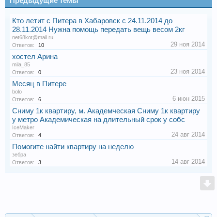
Предыдущие темы
Кто летит с Питера в Хабаровск с 24.11.2014 до
28.11.2014 Нужна помощь передать вещь весом 2кг
net68kot@mail.ru
29 ноя 2014
Ответов:
10
хостел Арина
mila_85
23 ноя 2014
Ответов:
0
Месяц в Питере
bolo
6 июн 2015
Ответов:
6
Сниму 1к квартиру, м. Академческая Сниму 1к квартиру
у метро Академическая на длительный срок у собс
IceMaker
24 авг 2014
Ответов:
4
Помогите найти квартиру на неделю
зебра
14 авг 2014
Ответов:
3