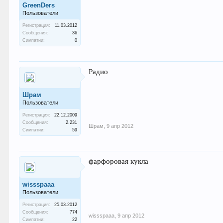
GreenDers
Пользователи
Регистрация:
11.03.2012
Сообщения:
36
Симпатии:
0
Радио
Шрам
Пользователи
Регистрация:
22.12.2009
Сообщения:
2.231
Шрам
,
9 апр 2012
Симпатии:
59
фарфоровая кукла
wissspaaa
Пользователи
Регистрация:
25.03.2012
Сообщения:
774
wissspaaa
,
9 апр 2012
Симпатии:
22