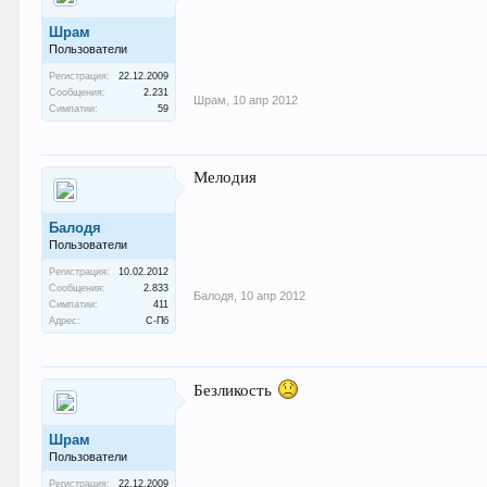
Шрам
Пользователи
Регистрация:
22.12.2009
Сообщения:
2.231
Шрам
,
10 апр 2012
Симпатии:
59
Мелодия
Балодя
Пользователи
Регистрация:
10.02.2012
Сообщения:
2.833
Балодя
,
10 апр 2012
Симпатии:
411
Адрес:
С-Пб
Безликость
Шрам
Пользователи
Регистрация:
22.12.2009