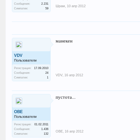
Сообщения:
2.231
Шрам
,
10 апр 2012
Симпатии:
59
манекен
VDV
Пользователи
Регистрация:
17.09.2010
Сообщения:
24
VDV
,
16 апр 2012
Симпатии:
1
пустота...
ОВЕ
Пользователи
Регистрация:
01.02.2011
Сообщения:
1.436
ОВЕ
,
16 апр 2012
Симпатии:
132