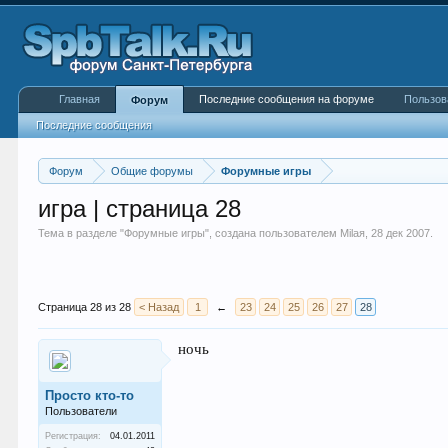
Главная
Последние сообщения на форуме
Пользов
Форум
Последние сообщения
Форум
Общие форумы
Форумные игры
игра | страница 28
Тема в разделе "
Форумные игры
", создана пользователем
Milая
,
28 дек 2007
.
Страница 28 из 28
< Назад
1
←
23
24
25
26
27
28
ночь
Просто кто-то
Пользователи
Регистрация:
04.01.2011