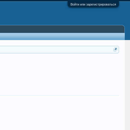
Войти или зарегистрироваться