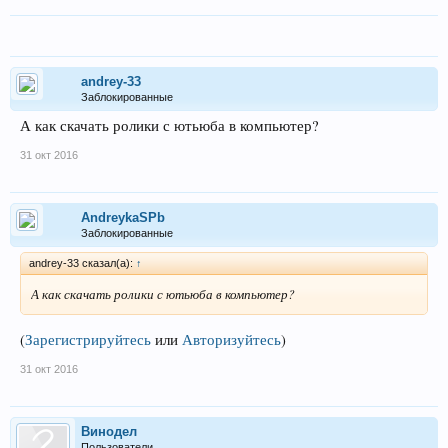
andrey-33
Заблокированные
А как скачать ролики с ютьюба в компьютер?
31 окт 2016
AndreykaSPb
Заблокированные
andrey-33 сказал(а):
↑
А как скачать ролики с ютьюба в компьютер?
(
Зарегистрируйтесь
или
Авторизуйтесь
)
31 окт 2016
Винодел
Пользователи