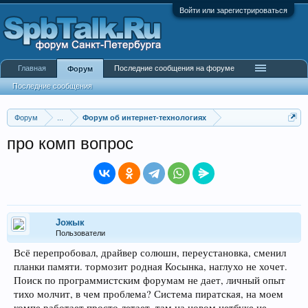
Войти или зарегистрироваться
Главная
Последние сообщения на форуме
Форум
Последние сообщения
Форум
...
Форум об интернет-технологиях
про комп вопрос
Joжык
Пользователи
Всё перепробовал, драйвер солюшн, переустановка, сменил
планки памяти. тормозит родная Косынка, наглухо не хочет.
Поиск по программистским форумам не дает, личный опыт
тихо молчит, в чем проблема? Система пиратская, на моем
компе работает просто летает, там на новом нетбуке не