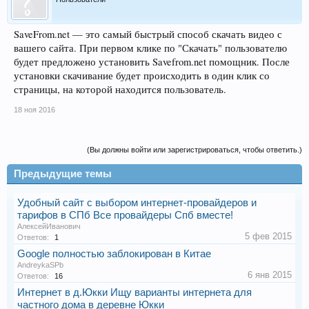
SaveFrom.net — это самый быстрый способ скачать видео с
вашего сайта. При первом клике по "Скачать" пользователю
будет предложено установить Savefrom.net помощник. После
установки скачивание будет происходить в один клик со
страницы, на которой находится пользователь.
18 ноя 2016
(Вы должны войти или зарегистрироваться, чтобы ответить.)
Предыдущие темы
Удобный сайт с выбором интернет-провайдеров и
тарифов в СПб Все провайдеры Спб вместе!
АлексейИванович
5 фев 2015
Ответов:
1
Google полностью заблокирован в Китае
AndreykaSPb
6 янв 2015
Ответов:
16
Интернет в д.Юкки Ищу варианты интернета для
частного дома в деревне Юкки