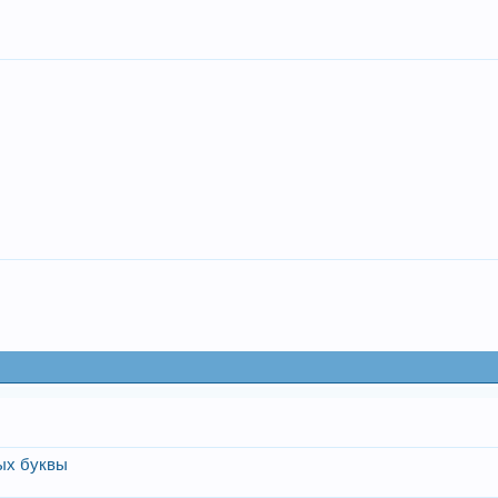
лых буквы