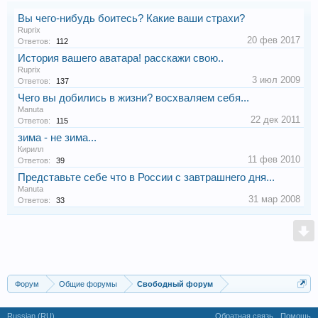
Вы чего-нибудь боитесь? Какие ваши страхи?
Ruprix
20 фев 2017
Ответов:
112
История вашего аватара! расскажи свою..
Ruprix
3 июл 2009
Ответов:
137
Чего вы добились в жизни? восхваляем себя...
Manuta
22 дек 2011
Ответов:
115
зима - не зима...
Кирилл
11 фев 2010
Ответов:
39
Представьте себе что в России с завтрашнего дня...
Manuta
31 мар 2008
Ответов:
33
Форум
Общие форумы
Свободный форум
Russian (RU)
Обратная связь
Помощь