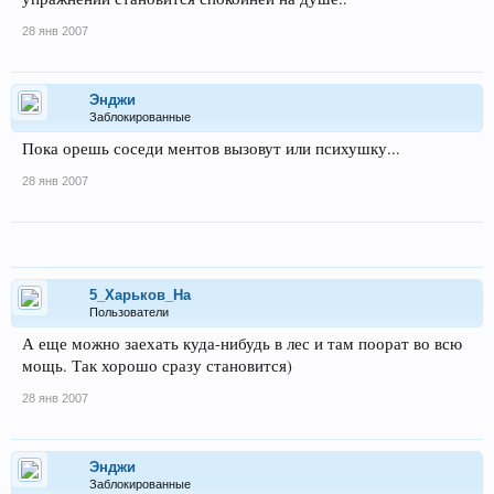
28 янв 2007
Энджи
Заблокированные
Пока орешь соседи ментов вызовут или психушку...
28 янв 2007
5_Харьков_На
Пользователи
А еще можно заехать куда-нибудь в лес и там поорат во всю
мощь. Так хорошо сразу становится)
28 янв 2007
Энджи
Заблокированные