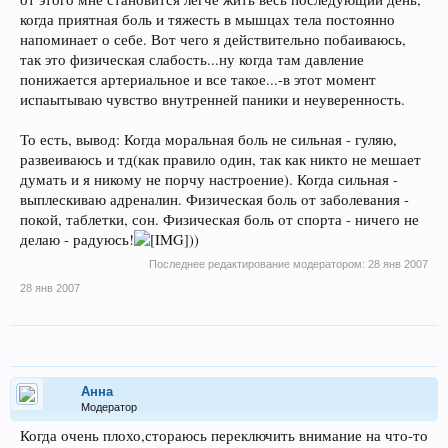
когда приятная боль и тяжесть в мышцах тела постоянно
напоминает о себе. Вот чего я действительно побаиваюсь,
так это физическая слабость...ну когда там давление
понижается артериальное и все такое...-в этот момент
испаытываю чувство внутренней паники и неуверенность.
То есть, вывод: Когда моральная боль не сильная - гуляю,
развеиваюсь и тд(как правило один, так как никто не мешает
думать и я никому не порчу настроение). Когда сильная -
выплескиваю адреналин. Физическая боль от заболевания -
покой, таблетки, сон. Физическая боль от спорта - ничего не
делаю - радуюсь!
))
Последнее редактирование модератором:
28 янв 2007
28 янв 2007
Анна
Модератор
Когда очень плохо,стораюсь переключить внимание на что-то