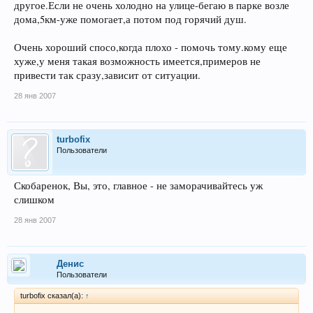
другое.Если не очень холодно на улице-бегаю в парке возле
дома,5км-уже помогает,а потом под горячий душ.
Очень хороший спосо,когда плохо - помочь тому.кому еще
хуже,у меня такая возможность имеется,примеров не
привести так сразу,зависит от ситуации.
28 янв 2007
turbofix
Пользователи
Скобаренок, Вы, это, главное - не заморачивайтесь уж
слишком
28 янв 2007
Денис
Пользователи
turbofix сказал(а):
↑