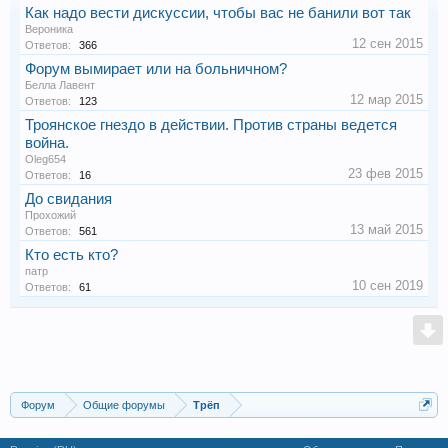
Как надо вести дискуссии, чтобы вас не банили вот так
Веpоника
12 сен 2015
Ответов:
366
Форум вымирает или на больничном?
Белла Лавент
12 мар 2015
Ответов:
123
Троянское гнездо в действии. Против страны ведется
война.
Oleg654
23 фев 2015
Ответов:
16
До свидания
Прохожий
13 май 2015
Ответов:
561
Кто есть кто?
патр
10 сен 2019
Ответов:
61
Форум
Общие форумы
Трёп