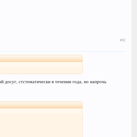
#32
й досуг, стстематически в течении года, но напрочь