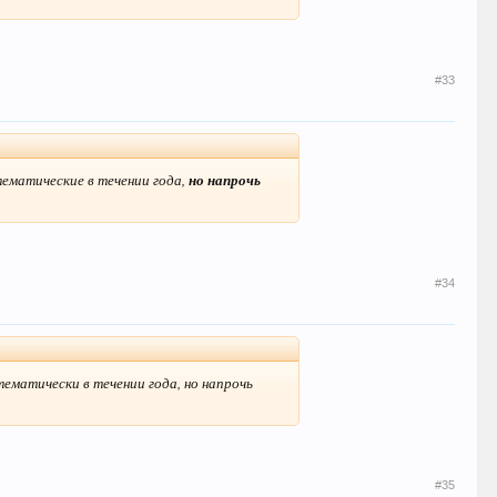
#33
тематические в течении года,
но напрочь
#34
ематически в течении года, но напрочь
#35