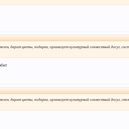
елен, дарит цветы, подарки, организует культурный совместный досуг, сис
юбит
елен, дарит цветы, подарки, организует культурный совместный досуг, стст