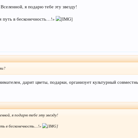
Вселенной, я подарю тебе эту звезду!
м путь в бесконечность…!»
яи?
имателен, дарит цветы, подарки, организует культурный совместны
енной, я подарю тебе эту звезду!
уть в бесконечность…!»