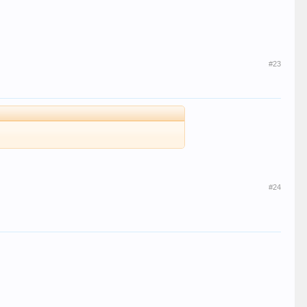
#23
#24