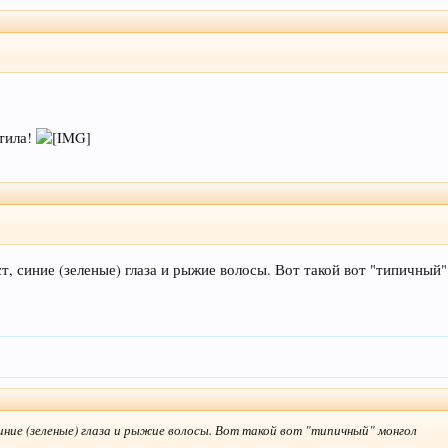
стила!
т, синие (зеленые) глаза и рыжие волосы. Вот такой вот "типичный
иние (зеленые) глаза и рыжие волосы. Вот такой вот "типичный" монгол