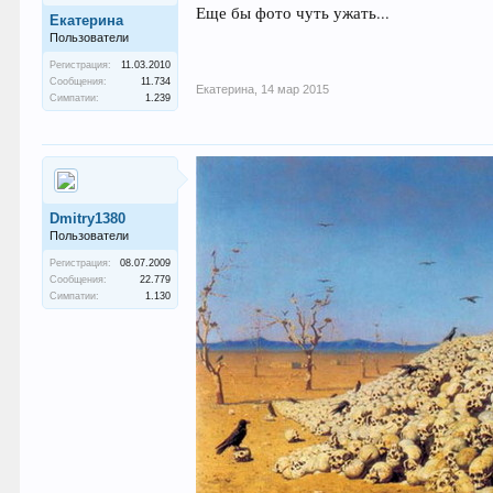
Еще бы фото чуть ужать...
Екатерина
Пользователи
Регистрация:
11.03.2010
Сообщения:
11.734
Екатерина
,
14 мар 2015
Симпатии:
1.239
Dmitry1380
Пользователи
Регистрация:
08.07.2009
Сообщения:
22.779
Симпатии:
1.130