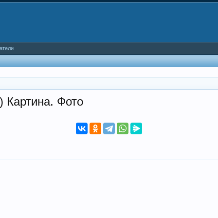
атели
 Картина. Фото