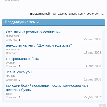
(Вы должны войти или зарегистрироваться, чтобы ответить.)
Предыдущие темы
Отрывки из реальных сочинений
мыслитель
25 мар 2008
Ответов:
3
анекдоты на тему: "Доктор, я ещё жив?"
мыслитель
15 янв 2008
Ответов:
5
контрольная работа
DAEDR
14 янв 2008
Ответов:
1
Jesus loves you
DAEDR
12 янв 2008
Ответов:
0
как один божий посланник послал комиссара на 3
веселых буквы
Eldan
27 дек 2007
Ответов:
2