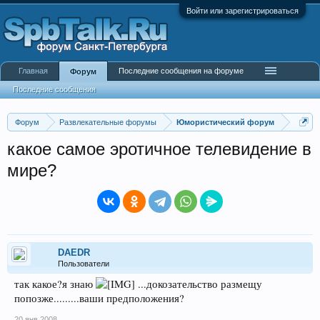
Войти или зарегистрироваться
Главная
Последние сообщения на форуме
Форум
Последние сообщения
Форум
Развлекательные форумы
Юмористический форум
какое самое эротичное телевидение в
мире?
DAEDR
Пользователи
так какое?я знаю
...докозательство размещу
попозже.........ваши предположения?
20 янв 2008