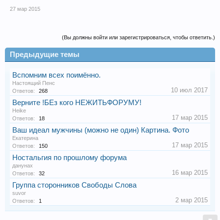
27 мар 2015
(Вы должны войти или зарегистрироваться, чтобы ответить.)
Предыдущие темы
Вспомним всех поимённо.
Настоящий Пенс
10 июл 2017
Ответов:
268
Верните !БЕз кого НЕЖИТЬФОРУМУ!
Heike
17 мар 2015
Ответов:
18
Ваш идеал мужчины (можно не один) Картина. Фото
Екатерина
17 мар 2015
Ответов:
150
Ностальгия по прошлому форума
данунах
16 мар 2015
Ответов:
32
Группа сторонников Свободы Слова
suvor
2 мар 2015
Ответов:
1