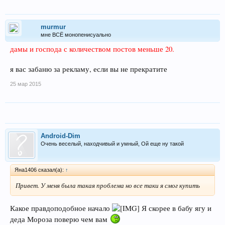
murmur
мне ВСЁ монопенисуально
дамы и господа с количеством постов меньше 20.
я вас забаню за рекламу, если вы не прекратите
25 мар 2015
Android-Dim
Очень веселый, находчивый и умный, Ой еще ну такой
Яна1406 сказал(а):
↑
Привет. У меня была такая проблема но все таки я смог купить
Какое правдоподобное начало
Я скорее в бабу ягу и
деда Мороза поверю чем вам