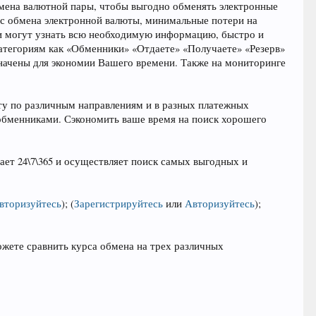
мена валютной пары, чтобы выгодно обменять электронные
рс обмена электронной валюты, минимальные потери на
ли могут узнать всю необходимую информацию, быстро и
категориям как «Обменники» «Отдаете» «Получаете» «Резерв»
начены для экономии Вашего времени. Также на мониторинге
ту по различным направлениям и в разных платежных
обменниками. Сэкономить ваше время на поиск хорошего
ет 24\7\365 и осуществляет поиск самых выгодных и
вторизуйтесь
)
;
(
Зарегистрируйтесь
или
Авторизуйтесь
)
;
ожете сравнить курса обмена на трех различных