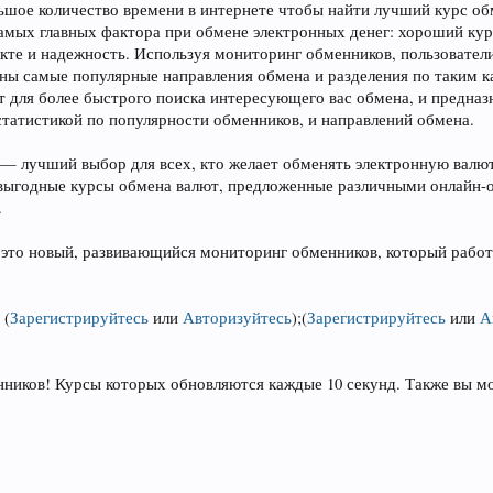
ьшое количество времени в интернете чтобы найти лучший курс об
самых главных фактора при обмене электронных денег: хороший ку
кте и надежность. Используя мониторинг обменников, пользовате
заны самые популярные направления обмена и разделения по таким 
 для более быстрого поиска интересующего вас обмена, и предназ
 статистикой по популярности обменников, и направлений обмена.
— лучший выбор для всех, кто желает обменять электронную валю
 выгодные курсы обмена валют, предложенные различными онлайн-
.
это новый, развивающийся мониторинг обменников, который работа
;
(
Зарегистрируйтесь
или
Авторизуйтесь
)
;
(
Зарегистрируйтесь
или
А
.
нников! Курсы которых обновляются каждые 10 секунд. Также вы м