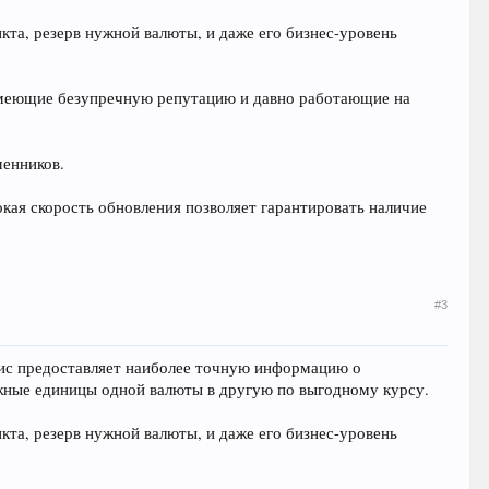
кта, резерв нужной валюты, и даже его бизнес-уровень
 имеющие безупречную репутацию и давно работающие на
менников.
кая скорость обновления позволяет гарантировать наличие
#3
вис предоставляет наиболее точную информацию о
жные единицы одной валюты в другую по выгодному курсу.
кта, резерв нужной валюты, и даже его бизнес-уровень