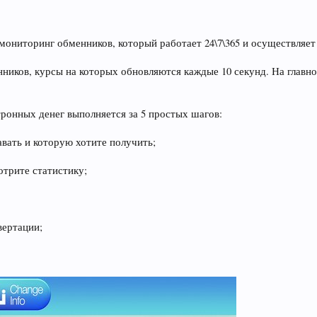
.
я мониторинг обменников, который работает 24\7\365 и осуществляе
нников, курсы на которых обновляются каждые 10 секунд. На главн
тронных денег выполняется за 5 простых шагов:
авать и которую хотите получить;
отрите статистику;
вертации;