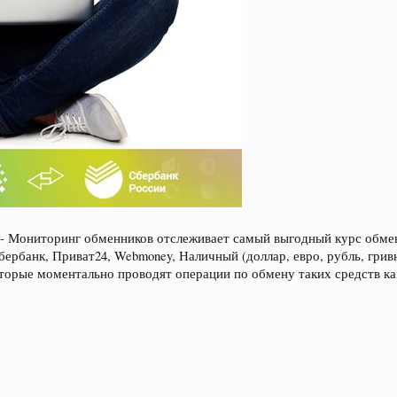
- Мониторинг обменников отслеживает самый выгодный курс обмен
 Сбербанк, Приват24, Webmoney, Наличный (доллар, евро, рубль, гри
торые моментально проводят операции по обмену таких средств ка
;
;
;