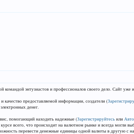
кой командой энтузиастов и профессионалов своего дело. Сайт уже
 и качество предоставляемой информации, создатели
(
Зарегистрир
 электронных денег.
ервис, помогающий находить надежные
(
Зарегистрируйтесь
или
Авто
в курсе всего, что происходит на валютном рынке и всегда могли 
озможность перевести денежные единицы одной валюты в другую с 