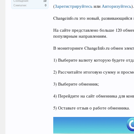
Сообщения:
19
(
Зарегистрируйтесь
или
Авторизуйтесь
)
Симпатии:
0
Changeinfo.ru это новый, развивающийс
На сайте представлено больше 120 обме
популярным направлениям.
В мониторинге ChangeInfo.ru обмен элек
1) Выберите валюту которую будете отд
2) Рассчитайте итоговую сумму и просм
3) Выберите обменник;
4) Перейдите на сайт обменника для кон
5) Оставьте отзыв о работе обменника.