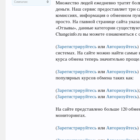
Множество людей ежедневно тратят бол
Симпатии:
0
деньги. Наш сервис предоставляет три 
комиссиях, информация о обменном пун
просто. На главной странице сайта ука
«Отзывы», данные категории существуют
Changeinfo.ru вы можете ознакомиться с
(
Зарегистрируйтесь
или
Авторизуйтесь
)
системах. На сайте можно найти самые
курса обмена теперь значительно проще
(
Зарегистрируйтесь
или
Авторизуйтесь
)
популярных курсов обмена таких как:
(
Зарегистрируйтесь
или
Авторизуйтесь
)
(
Зарегистрируйтесь
или
Авторизуйтесь
)
На сайте представлено больше 120 обме
мониторингах.
(
Зарегистрируйтесь
или
Авторизуйтесь
)