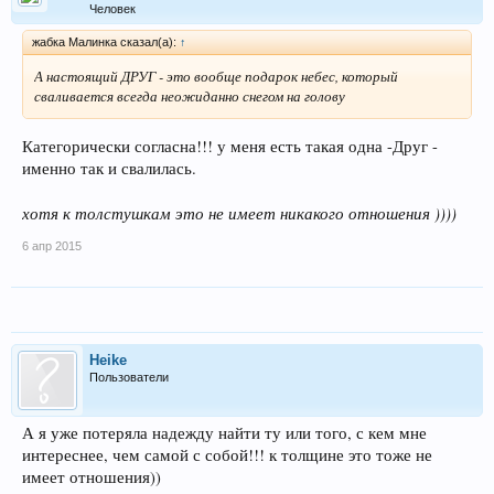
Человек
жабка Малинка сказал(а):
↑
А настоящий ДРУГ - это вообще подарок небес, который
сваливается всегда неожиданно снегом на голову
Категорически согласна!!! у меня есть такая одна -Друг -
именно так и свалилась.
хотя к толстушкам это не имеет никакого отношения ))))
6 апр 2015
Heike
Пользователи
А я уже потеряла надежду найти ту или того, с кем мне
интереснее, чем самой с собой!!! к толщине это тоже не
имеет отношения))