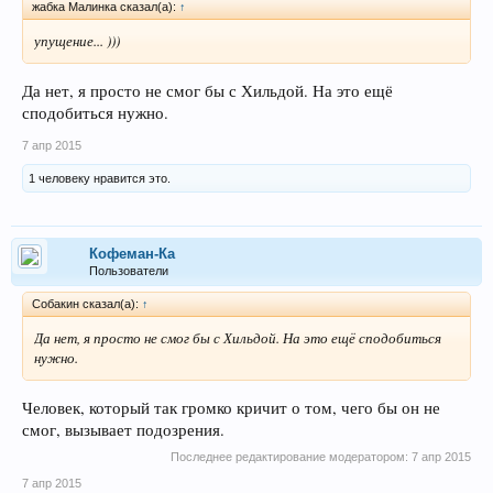
жабка Малинка сказал(а):
↑
упущение... )))
Да нет, я просто не смог бы с Хильдой. На это ещё
сподобиться нужно.
7 апр 2015
1 человеку нравится это.
Кофеман-Ка
Пользователи
Собакин сказал(а):
↑
Да нет, я просто не смог бы с Хильдой. На это ещё сподобиться
нужно.
Человек, который так громко кричит о том, чего бы он не
смог, вызывает подозрения.
Последнее редактирование модератором:
7 апр 2015
7 апр 2015