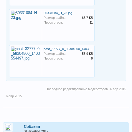
50331084_H_23.jpg
Размер файла:
66,7 КБ
Просмотров:
11
post_32777_0_59304900_1403554497.jpg
Размер файла:
55,9 КБ
Просмотров:
9
Последнее редактирование модератором:
6 апр 2015
6 апр 2015
Собакин
31 декабря 2017.