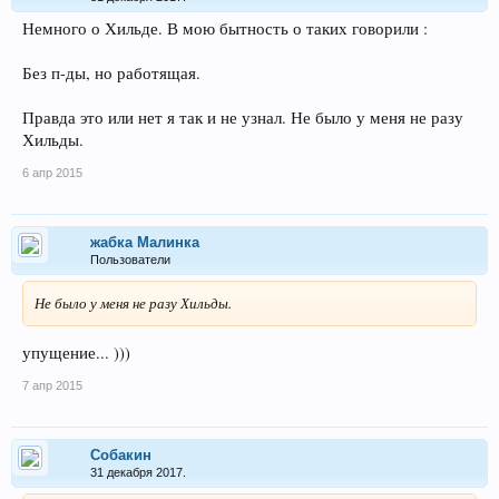
Немного о Хильде. В мою бытность о таких говорили :
Без п-ды, но работящая.
Правда это или нет я так и не узнал. Не было у меня не разу
Хильды.
6 апр 2015
жабка Малинка
Пользователи
Не было у меня не разу Хильды.
упущение... )))
7 апр 2015
Собакин
31 декабря 2017.