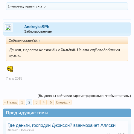
1 человеку нравится это.
AndreykaSPb
Заблокированные
Собакин сказал(а):
↑
Да нет, я просто не смог бы с Хильдой. На это ещё сподобиться
нужно.
7 апр 2015
(Вы должны войти или зарегистрироваться, чтобы ответить.)
< Назад
1
2
3
4
5
Вперёд >
Предыдущие темы
Где деньги, господин Джонсон? взаимозачет Аляски
Феликс Польский