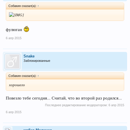
Собакин сказал(а):
↑
фулюган
6 апр 2015
Snake
Заблокированные
Собакин сказал(а):
↑
хорошего
Повезло тебе сегодня... Считай, что во второй раз родился...
Последнее редактирование модератором:
6 апр 2015
6 апр 2015