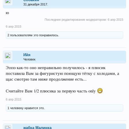
31 декабря 2017.
ю
Последнее редактирование модератором:
6 апр 2015
6 апр 2015
2 пользователям это понравилось.
Ийя
Человек
Эээээ как-то оно неправильно получилось - я плюсик
поставила Вам за фигуристую поющую тётку с холодами, а
щас смотрю там ниже продолжение есть...
Считайте Вам 1/2 плюсика за первую чаcть only
6 апр 2015
1 человеку нравится это.
жабка Малинка