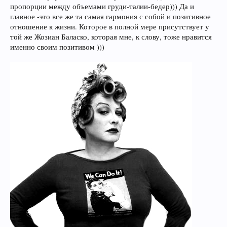
пропорции между объемами груди-талии-бедер))) Да и
главное -это все же та самая гармония с собой и позитивное
отношение к жизни. Которое в полной мере присутствует у
той же Жозиан Баласко, которая мне, к слову, тоже нравится
именно своим позитивом )))