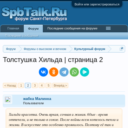
Войти или зарегистрироваться
Главная
Последние сообщения на форуме
Форум
Последние сообщения
Форум
Форумы о высоком и вечном
Культурный форум
Толстушка Хильда | страница 2
< Назад
1
2
3
4
5
Вперёд >
жабка Малинка
Пользователи
Хильда красотка. Очень яркая, сочная и живая. 60ые - время
оттепели, и не только в союзе. После войны всем хотелось тепла и
жизни. В искусстве это особенно проявилось. Поэтому её так и