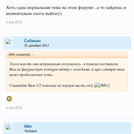
Хоть одна нормальная тема на этом форуме...а то зайдешь и
моментально охота выйти)))
6 апр 2015
Собакин
31 декабря 2017.
Ийя сказал(а):
↑
Эээээ как-то оно неправильно получилось - я плюсик поставила
Вам за фигуристую поющую тётку с холодами, а щас смотрю там
ниже продолжение есть...
Считайте Вам 1/2 плюсика за первую чаcть only
6 апр 2015
Ийя
Человек