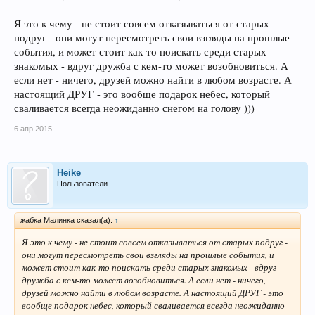
Я это к чему - не стоит совсем отказываться от старых
подруг - они могут пересмотреть свои взгляды на прошлые
события, и может стоит как-то поискать среди старых
знакомых - вдруг дружба с кем-то может возобновиться. А
если нет - ничего, друзей можно найти в любом возрасте. А
настоящий ДРУГ - это вообще подарок небес, который
сваливается всегда неожиданно снегом на голову )))
6 апр 2015
Heike
Пользователи
жабка Малинка сказал(а):
↑
Я это к чему - не стоит совсем отказываться от старых подруг -
они могут пересмотреть свои взгляды на прошлые события, и
может стоит как-то поискать среди старых знакомых - вдруг
дружба с кем-то может возобновиться. А если нет - ничего,
друзей можно найти в любом возрасте. А настоящий ДРУГ - это
вообще подарок небес, который сваливается всегда неожиданно