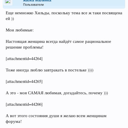
жабка Малинка
Пользователи
Еще немножко Хильды, поскольку тема все ж таки посвящена
ей ))
Мои любимые:
Настоящая женщина всегда найдёт самое рациональное
решение проблемы!
[attachmentid=44264]
Тоже иногда люблю завтракать в постельке ))))
[attachmentid=44265]
А это - моя САМАЯ любимая, догадайтесь, почему )))
[attachmentid=44266]
А вот этого состояния души я желаю всем женщинам
форума!