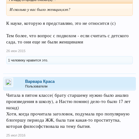
И сколько у вас было женщин,кэп?
К науке, которую я представляю, это не относится (с)
Тем более, что вопрос с подвохом - если считать с детского
сада, то они еще не были женщинами
26 июн 2015
1 человеку нравится это.
Варвара Краса
Пользователи
Читала в пятом классе( брату старшему нужно было анализ
произведения в школу), а Настю помню) дело-то было 17 лет
назад)
Хотя, когда прочитала заголовок, подумала про популярную
блогершу периода ЖЖ, была там какая-то проститутка,
которая философствовала на тему бытия.
25 июл 2016