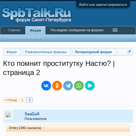
Войти или зарегистрироваться
Главная
Последние сообщения на форуме
Форум
Последние сообщения
Форум
Развлекательные форумы
Литературный форум
Кто помнит проститутку Настю? |
страница 2
< Назад
1
2
SeaGull
Пользователи
Dmitry1380 сказал(а):
↑