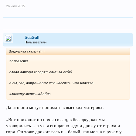
26 июн 2015
SeaGull
Пользователи
Воздушная сказал(а):
↑
пожалста
слова автора говорят сами за себя)
а вы, зас, вопрошаете что навеяло...что навеяло
классику знать надобно
Да что они могут понимать в высоких материях.
«Вот приходит он ночью в сад, в беседку, как мы
уговорились… а уж я его давно жду и дрожу от страха и
горя. Он тоже дрожит весь и – белый, как мел, а в руках у