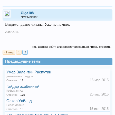
Olga108
New Member
Видимо, давно читала. Уже не помню.
2 авг 2016
(Вы должны войти или зарегистрироваться, чтобы ответить.)
< Назад
1
2
Предыдущие темы
Умер Валентин Распутин
утомленная флудом
16 мар 2015
Ответов:
12
Гайдар особенный
Кофеман-Ка
25 мар 2015
Ответов:
175
Оскар Уайльд
Белла Лавент
15 июн 2015
Ответов:
10