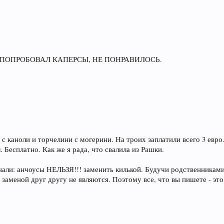
НЯ ПОПРОБОВАЛ КАПЕРСЫ, НЕ ПОНРАВИЛОСЬ.
с каноли и торчелини с могерини. На троих заплатили всего 3 евр
 Бесплатно. Как же я рада, что свалила из Рашки.
нали: анчоусы НЕЛЬЗЯ!!! заменить килькой. Будучи родственниками
меной друг другу не являются. Поэтому все, что вы пишете - 