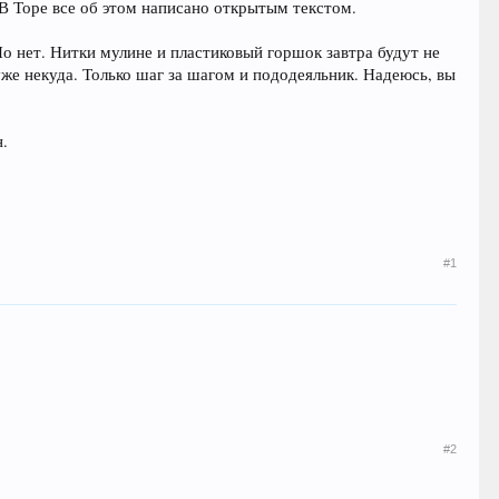
В Торе все об этом написано открытым текстом.
о нет. Нитки мулине и пластиковый горшок завтра будут не
 уже некуда. Только шаг за шагом и пододеяльник. Надеюсь, вы
н.
#1
#2