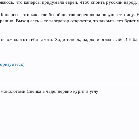
ваюсь, что каперсы придумали евреи. Чтоб споить русский народ. 
Каперсы – это как если бы общество перешло на новую лестницу. Н
страшно. Выход есть – если эгрегор откроется, то закрыть его будет
 не ожидал от тебя такого. Ходи теперь, падло, и оглядывайся! В ба
оризуйтесь
)
монологами Снейка в чаде, нервно курит в углу.