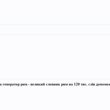
 генератор рим - великий словник рим на 120 тис. слів допомо