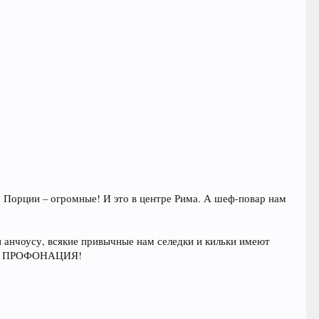
о. Порции – огромные! И это в центре Рима. А шеф-повар нам
 анчоусу, всякие привычные нам селедки и кильки имеют
это ПРОФОНАЦИЯ!