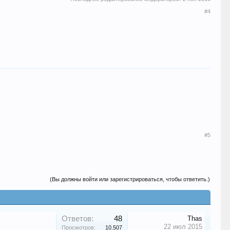
#4
#5
(Вы должны войти или зарегистрироваться, чтобы ответить.)
Ответов:
48
Thas
22 июл 2015
Просмотров:
10.507