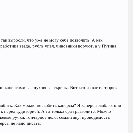
так выросли, что уже не могу себе позволить. А как
работица везде, рубль упал, чиновники воруют, а у Путина
и каперсами все духовные скрепы. Вот кто из вас ел тюрю?
любить. Как можно не любить каперсы? Я каперсы люблю, они
ть перед аудиторией. А то только срач разводите. Можно
рьевые ручки, гончарное дело, семантику, проводимость
ерсы не надо писать.