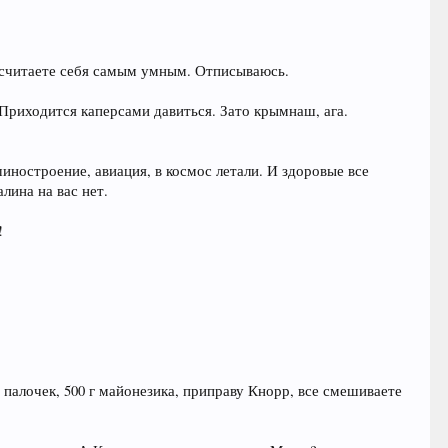
, считаете себя самым умным. Отписываюсь.
Приходится каперсами давиться. Зато крымнаш, ага.
ностроение, авиация, в космос летали. И здоровые все
лина на вас нет.
!
 палочек, 500 г майонезика, приправу Кнорр, все смешиваете