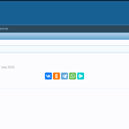
атели
7 апр 2015
.