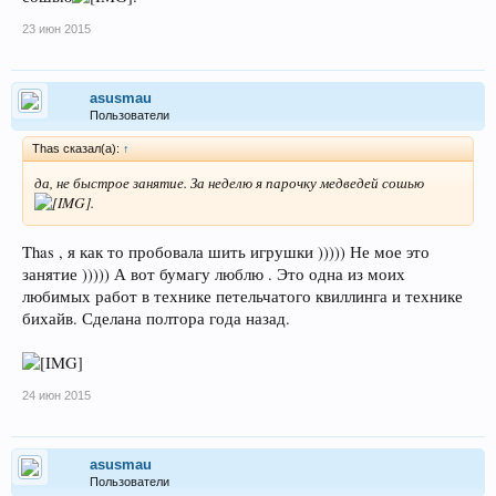
23 июн 2015
asusmau
Пользователи
Thas сказал(а):
↑
да, не быстрое занятие. За неделю я парочку медведей сошью
.
Thas , я как то пробовала шить игрушки ))))) Не мое это
занятие ))))) А вот бумагу люблю . Это одна из моих
любимых работ в технике петельчатого квиллинга и технике
бихайв. Сделана полтора года назад.
24 июн 2015
asusmau
Пользователи