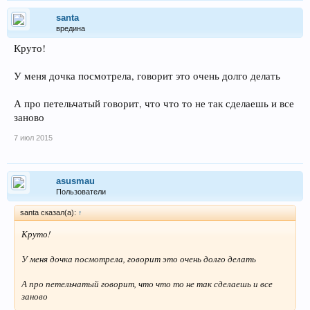
santa
вредина
Круто!
У меня дочка посмотрела, говорит это очень долго делать
А про петельчатый говорит, что что то не так сделаешь и все
заново
7 июл 2015
asusmau
Пользователи
santa сказал(а):
↑
Круто!
У меня дочка посмотрела, говорит это очень долго делать
А про петельчатый говорит, что что то не так сделаешь и все
заново