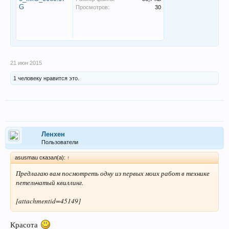
Просмотров:
30
21 июн 2015
1 человеку нравится это.
Ленхен
Пользователи
asusmau сказал(а):
↑
Предлагаю вам посмотреть одну из первых моих работ в технике
петельчатый квиллинг.
[attachmentid=45149]
Красота