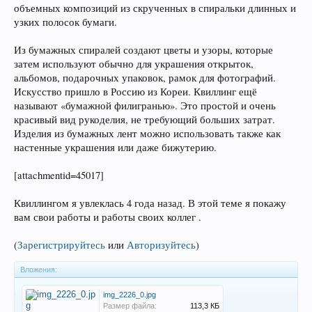
объемных композиций из скрученных в спиральки длинных и
узких полосок бумаги.
Из бумажных спиралей создают цветы и узоры, которые
затем используют обычно для украшения открыток,
альбомов, подарочных упаковок, рамок для фотографий.
Искусство пришло в Россию из Кореи. Квиллинг ещё
называют «бумажной филигранью». Это простой и очень
красивый вид рукоделия, не требующий больших затрат.
Изделия из бумажных лент можно использовать также как
настенные украшения или даже бижутерию.
[attachmentid=45017]
Квиллингом я увлеклась 4 года назад. В этой теме я покажу
вам свои работы и работы своих коллег .
(
Зарегистрируйтесь
или
Авторизуйтесь
)
Вложения:
img_2226_0.jpg
Размер файла:
113,3 КБ