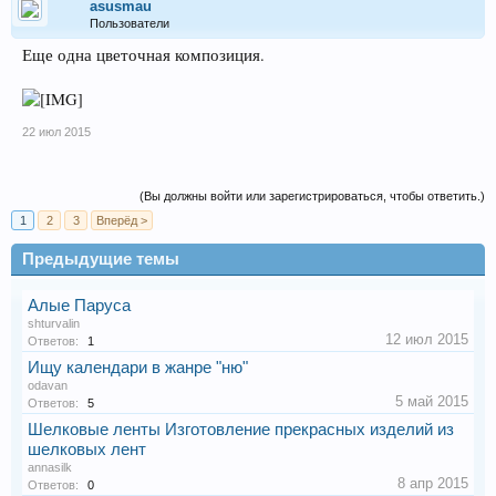
asusmau
Пользователи
Еще одна цветочная композиция.
22 июл 2015
(Вы должны войти или зарегистрироваться, чтобы ответить.)
1
2
3
Вперёд >
Предыдущие темы
Алые Паруса
shturvalin
12 июл 2015
Ответов:
1
Ищу календари в жанре "ню"
odavan
5 май 2015
Ответов:
5
Шелковые ленты Изготовление прекрасных изделий из
шелковых лент
annasilk
8 апр 2015
Ответов:
0