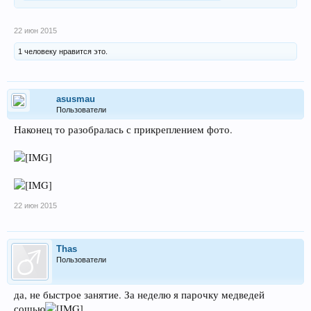
22 июн 2015
1 человеку нравится это.
asusmau
Пользователи
Наконец то разобралась с прикреплением фото.
22 июн 2015
Thas
Пользователи
да, не быстрое занятие. За неделю я парочку медведей
сошью
.