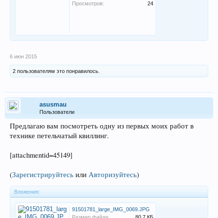
Просмотров:
24
6 июн 2015
2 пользователям это понравилось.
asusmau
Пользователи
Предлагаю вам посмотреть одну из первых моих работ в
технике петельчатый квиллинг.
[attachmentid=45149]
(
Зарегистрируйтесь
или
Авторизуйтесь
)
Вложения:
91501781_large_IMG_0069.JPG
Размер файла:
80,7 КБ