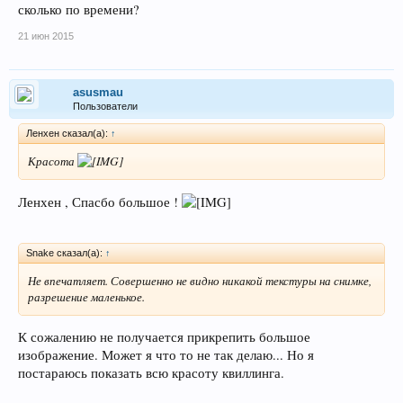
сколько по времени?
21 июн 2015
asusmau
Пользователи
Ленхен сказал(а):
↑
Красота
Ленхен , Спасбо большое !
Snake сказал(а):
↑
Не впечатляет. Совершенно не видно никакой текстуры на снимке,
разрешение маленькое.
К сожалению не получается прикрепить большое
изображение. Может я что то не так делаю... Но я
постараюсь показать всю красоту квиллинга.