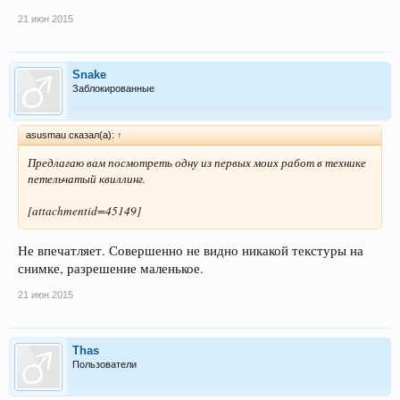
21 июн 2015
Snake
Заблокированные
asusmau сказал(а):
↑
Предлагаю вам посмотреть одну из первых моих работ в технике
петельчатый квиллинг.
[attachmentid=45149]
Не впечатляет. Совершенно не видно никакой текстуры на
снимке, разрешение маленькое.
21 июн 2015
Thas
Пользователи