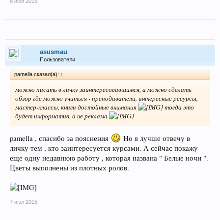
6 июл 2015
asusmau
Пользователи
pamella сказал(а):
↑
можно писать в личку заинтересовавшимся, а можно сделать
обзор где можно учиться - преподаватели, интересные ресурсы,
мастер-классы, книги достойные внимания
тогда это
будет информатив, а не реклама
pamella , спасибо за пояснения
Но я лучше отвечу в
личку тем , кто заинтересуется курсами. А сейчас покажу
еще одну недавнюю работу , которая названа " Белые ночи ".
Цветы выполнены из плотных ролов.
7 июл 2015