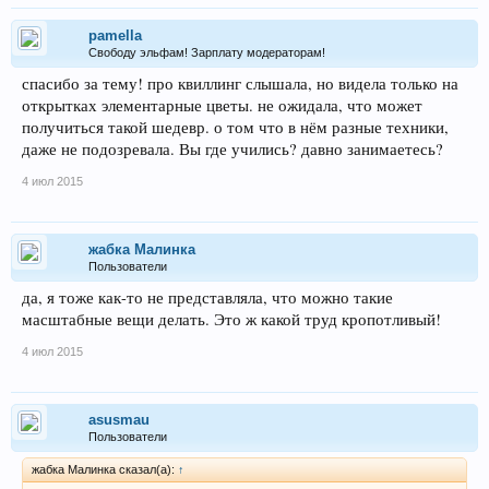
pamella
Свободу эльфам! Зарплату модераторам!
спасибо за тему! про квиллинг слышала, но видела только на
открытках элементарные цветы. не ожидала, что может
получиться такой шедевр. о том что в нём разные техники,
даже не подозревала. Вы где учились? давно занимаетесь?
4 июл 2015
жабка Малинка
Пользователи
да, я тоже как-то не представляла, что можно такие
масштабные вещи делать. Это ж какой труд кропотливый!
4 июл 2015
asusmau
Пользователи
жабка Малинка сказал(а):
↑