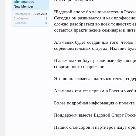
almanacss
New Member
"Ездовой спорт больше известен в Росси
Регистрация:
10.07.2015
Сегодня он развивается и как профессио
Сообщения:
1
сложно разобраться во всех тонкостях 
Симпатии:
0
остаются практические семинары и инте
Альманах будет создан для того, чтобы 
соревновательных стартах. Издание буде
В альманах войдут различные обучающие
современного снаряжения.
Это лишь ключевая часть контента, сод
Альманах станет первым в России учебн
Более подробная информация о проекте 
Поддержим вместе Ездовой Спорт Росс
Наших спонсоров и партнёров ждут ори