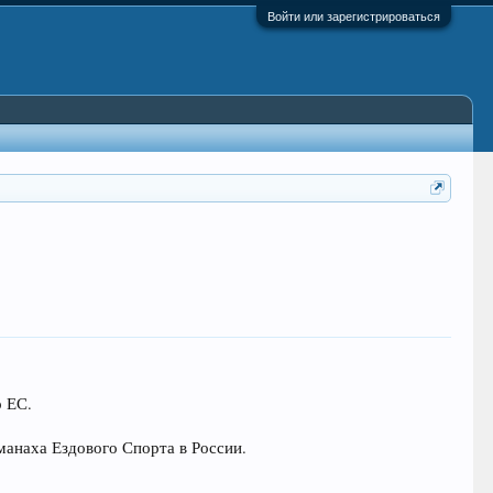
Войти или зарегистрироваться
о ЕС.
манаха Ездового Спорта в России.