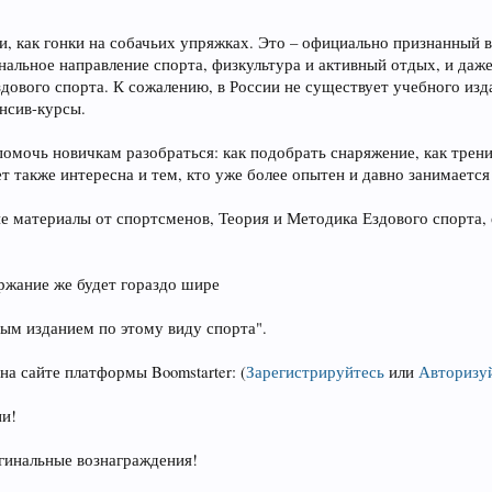
и, как гонки на собачьих упряжках. Это – официально признанный 
нальное направление спорта, физкультура и активный отдых, и даж
ездового спорта. К сожалению, в России не существует учебного и
нсив-курсы.
помочь новичкам разобраться: как подобрать снаряжение, как трени
т также интересна и тем, кто уже более опытен и давно занимается
 материалы от спортсменов, Теория и Методика Ездового спорта, 
ержание же будет гораздо шире
ым изданием по этому виду спорта".
на сайте платформы Boomstarter:
(
Зарегистрируйтесь
или
Авторизу
ии!
гинальные вознаграждения!