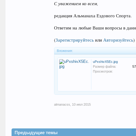
С уважением ко всем,
редакция Альманаха Ездового Спорта.
Ответим на любые Ваши вопросы в данно
(
Зарегистрируйтесь
или
Авторизуйтесь
)
Вложения:
uPxshivX5Ec.jpg
Размер файла:
57
Просмотров:
almanacss
,
10 июл 2015
Предыдущие темы