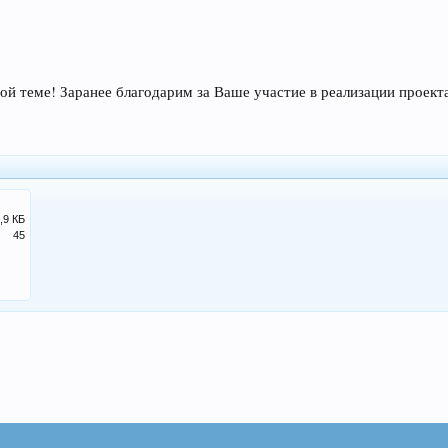
й теме! Заранее благодарим за Ваше участие в реализации проект
,9 КБ
45