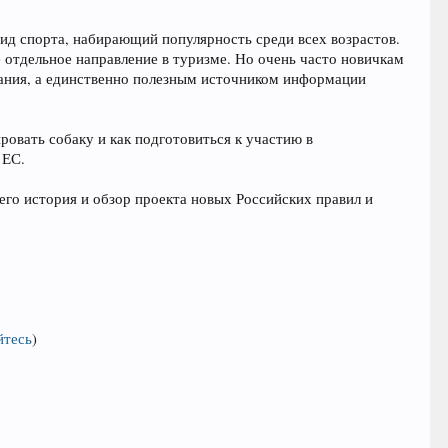
вид спорта, набирающий популярность среди всех возрастов.
е отдельное направление в туризме. Но очень часто новичкам
здания, а единственно полезным источником информации
ровать собаку и как подготовиться к участию в
 ЕС.
его история и обзор проекта новых Российских правил и
йтесь
)