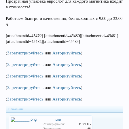
Прозрачная упаковка еврослот для каждого магнитика входит
в стоимость!
Работаем быстро и качественно, без выходных с 9.00 до 22.00
ч
[attachmentid=45479] [attachmentid=45480][attachmentid=45481]
[attachmentid=45482][attachmentid=45483]
(
Зарегистрируйтесь
или
Авторизуйтесь
)
(
Зарегистрируйтесь
или
Авторизуйтесь
)
(
Зарегистрируйтесь
или
Авторизуйтесь
)
(
Зарегистрируйтесь
или
Авторизуйтесь
)
(
Зарегистрируйтесь
или
Авторизуйтесь
)
Вложения:
_______.png
Размер файла:
118,9 КБ
Просмотров:
48