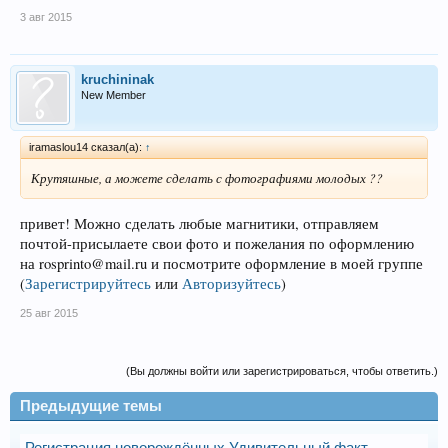
3 авг 2015
kruchininak
New Member
iramaslou14 сказал(а):
↑
Крутяшные, а можете сделать с фотографиями молодых ??
привет! Можно сделать любые магнитики, отправляем
почтой-присылаете свои фото и пожелания по оформлению
на rosprinto@mail.ru и посмотрите оформление в моей группе
(
Зарегистрируйтесь
или
Авторизуйтесь
)
25 авг 2015
(Вы должны войти или зарегистрироваться, чтобы ответить.)
Предыдущие темы
Регистрация новорождённых Удивительный факт