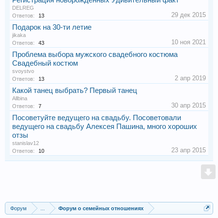
DELREG
29 дек 2015
Ответов:
13
Подарок на 30-ти летие
jikaka
10 ноя 2021
Ответов:
43
Проблема выбора мужского свадебного костюма
Свадебный костюм
svoystvo
2 апр 2019
Ответов:
13
Какой танец выбрать? Первый танец
Allbina
30 апр 2015
Ответов:
7
Посоветуйте ведущего на свадьбу. Посоветовали
ведущего на свадьбу Алексея Пашина, много хороших
отзы
stanislav12
23 апр 2015
Ответов:
10
Форум
...
Форум о семейных отношениях