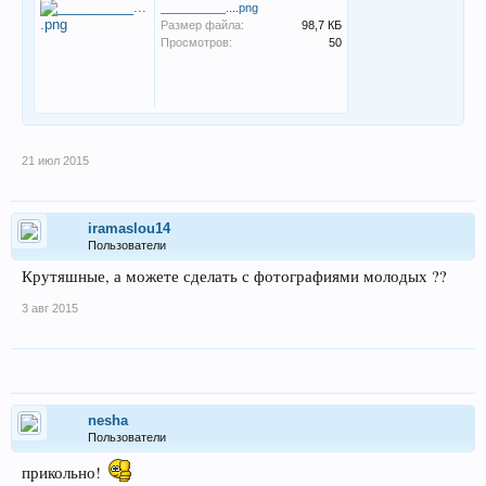
__________....png
Размер файла:
98,7 КБ
Просмотров:
50
21 июл 2015
iramaslou14
Пользователи
Крутяшные, а можете сделать с фотографиями молодых ??
3 авг 2015
nesha
Пользователи
прикольно!