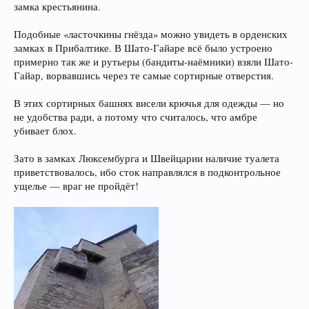
замка крестьянина.
Подобные «ласточкины гнёзда» можно увидеть в орденских
замках в Прибалтике. В Шато-Гайаре всё было устроено
примерно так же и рутьеры (бандиты-наёмники) взяли Шато-
Гайар, ворвавшись через те самые сортирные отверстия.
В этих сортирных башнях висели крючья для одежды — но
не удобства ради, а потому что считалось, что амбре
убивает блох.
Зато в замках Люксембурга и Швейцарии наличие туалета
приветствовалось, ибо сток направлялся в подконтрольное
ущелье — враг не пройдёт!