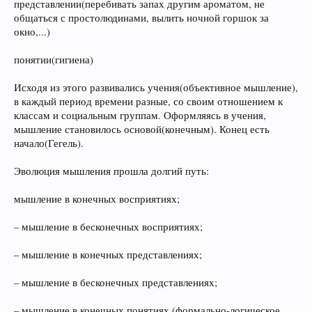
представлении(перебивать запах другим ароматом, не
общаться с простолюдинами, вылить ночной горшок за
окно,...)
понятии(гигиена)
Исходя из этого развивались учения(объективное мышление),
в каждый период времени разные, со своим отношением к
классам и социальным группам. Оформляясь в учения,
мышление становилось основой(конечным). Конец есть
начало(Гегель).
Эволюция мышления прошла долгий путь:
мышление в конечных восприятиях;
– мышление в бесконечных восприятиях;
– мышление в конечных представлениях;
– мышление в бесконечных представлениях;
– мышление в конечных понятиях (формально-логическое