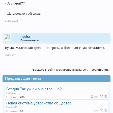
- А зимой??
- Да сколько той зимы
3 авг 2015
nesha
Пользователи
ну да, маленькая грязь - не грязь, а большая сама отвалится.
3 авг 2015
(Вы должны войти или зарегистрироваться, чтобы ответить.)
Предыдущие темы
Бездна Так уж ли она страшна?
Собакин
3 окт 2015
Ответов:
206
Новая система устройства общества
Павел01
1 авг 2015
Ответов:
16