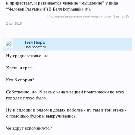
и прирастает, и развивается явление “мышление” у вида
“Человек Разумный”(В.Белл kommunika.ru).
Последнее редактирование модератором:
2 авг 2015
2 авг 2015
Тетя Нюра
Пользователи
Ну средневековье -да.
Хрень и грязь..
Кто б спорил?
Собственно, до 19 века с канализацией практически во всех
городах плохо было.
Ну и сплоши и рядом в домах поболее - ну там в три этаже -
с помощью будок и выкручивались.
Че вдруг вспомнил-то?