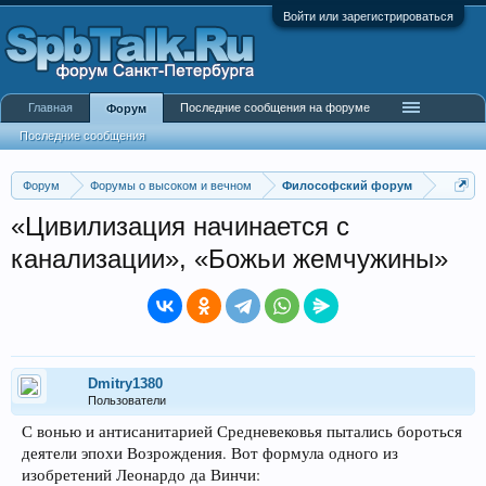
Войти или зарегистрироваться
Главная
Последние сообщения на форуме
Форум
Последние сообщения
Форум
Форумы о высоком и вечном
Философский форум
«Цивилизация начинается с
канализации», «Божьи жемчужины»
Dmitry1380
Пользователи
С вонью и антисанитарией Средневековья пытались бороться
деятели эпохи Возрождения. Вот формула одного из
изобретений Леонардо да Винчи: