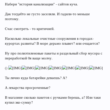
Набери "история канализации" - сайтов куча.
Дак тогда0то не густо заселяли. И гадили-то меньше
поэтому.
Счас смотреть - то критичней.
Насколько локальные очистные сооружения в городах-
курортах развиты? В море дерьмо плывет? или очщается?
Ну про полиэтиленовые пакеты и раздельный сбор мусора с
переработкой 0я ваще молчу.
()
Ты лично куда батарейки деваешь? А?
А лекарства просроченные?
В магазине сколько пакетов с ручками берешь, а? Или таки
купил эко-сумку?