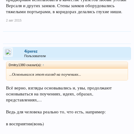
Версаля и других замков. Стены замков оборудовались
тяжелыми портьерами, в коридорах делались глухие ниши.
2 авг 2015
4iperez
Пользователи
Dmitry1380 сказал(а):
↑
...Основывался этот взгляд на поучениях...
Всё верно, взгляды основывались и, увы, продолжают
основываться на поучениях, идеях, образах,
представлениях,...
Ведь для человека реально то, что есть, например:
в восприятии(вонь)