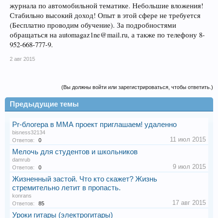
журнала по автомобильной тематике. Небольшие вложения!
Стабильно высокий доход! Опыт в этой сфере не требуется
(Бесплатно проводим обучение). За подробностями
обращаться на automagaz1ne@mail.ru, а также по телефону 8-
952-668-777-9.
2 авг 2015
(Вы должны войти или зарегистрироваться, чтобы ответить.)
Предыдущие темы
Pr-блогера в ММА проект приглашаем! удаленно
bisness32134
11 июл 2015
Ответов:
0
Мелочь для студентов и школьников
damrub
9 июл 2015
Ответов:
0
Жизненный застой. Что кто скажет? Жизнь
стремительно летит в пропасть.
konrans
17 авг 2015
Ответов:
85
Уроки гитары (электрогитары)