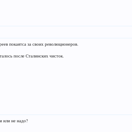
еев покаятса за своих революционеров.
талось после Сталинских чисток.
и или не надо?