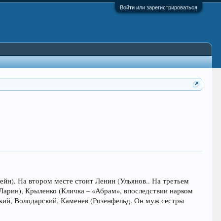
Войти или зарегистрироваться
йн). На втором месте стоит Ленин (Ульянов.. На третьем
(Ларин), Крыленко (Кличка – «Абрам», впоследствии нарком
кий, Володарский, Каменев (Розенфельд. Он муж сестры