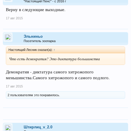
"Настоящий Пенс" - с 2016 г
Верну в следующие выходные.
17 авг 2015
Эльниньо
Посетитель зоопарка
Настоящий Лесник сказал(а):
↑
Что есть демократия? Это диктатура большинства
Демократия - диктатура самого хитрожопого
меньшинства.Самого хитрожопого и самого подлого.
17 авг 2015
2 пользователям это понравилось.
Штирлиц_v_2.0