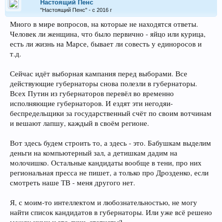
Настоящий Пенс
"Настоящий Пенс" - с 2016 г
Много в мире вопросов, на которые не находятся ответы.
Человек ли женщина, что было первично - яйцо или курица,
есть ли жизнь на Марсе, бывает ли совесть у единоросов и
т.д.
Сейчас идёт выборная кампания перед выборами. Все
действующие губернаторы снова полезли в губернаторы.
Всех Путин из губернаторов перевёл во временно
исполняющие губернаторов. И ездят эти негодяи-
беспредельщики за государственный счёт по своим вотчинам
и вешают лапшу, каждый в своём регионе.
Вот здесь будем строить то, а здесь - это. Бабушкам выделим
деньги на компьютерный зал, а детишкам дадим на
молочишко. Остальные кандидаты вообще в тени, про них
региональная пресса не пишет, а только про Дрозденко, если
смотреть наше ТВ - меня другого нет.
Я, с моим-то интеллектом и любознательностью, не могу
найти список кандидатов в губернаторы. Или уже всё решено