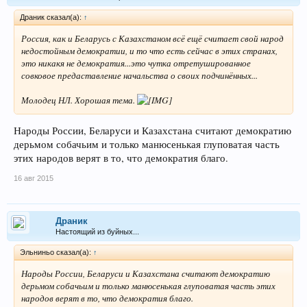
Драник сказал(а):
↑
Россия, как и Беларусь с Казахстаном всё ещё считает свой народ
недостойным демократии, и то что есть сейчас в этих странах,
это никакя не демократия...это чутка отретушированное
совковое предаставление начальства о своих подчинённых...
Молодец НЛ. Хорошая тема.
Народы России, Беларуси и Казахстана считают демократию
дерьмом собачьим и только манюсенькая глуповатая часть
этих народов верят в то, что демократия благо.
16 авг 2015
Драник
Настоящий из буйных...
Эльниньо сказал(а):
↑
Народы России, Беларуси и Казахстана считают демократию
дерьмом собачьим и только манюсенькая глуповатая часть этих
народов верят в то, что демократия благо.