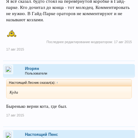
Я всё сказал. будто стоял на перевёрнутой коробке в Гайд-
парке. Кто дочитал до конца - тот молодец. Комментировать
не нужно. В Гайд-Парке ораторов не комментируют и не
называют козлами.
Последнее редактирование модератором:
17 авг 2015
17 авг 2015
Игорян
Пользователи
Настоящий Лесник сказал(а):
↑
Куда
Быренько верни кота, где был.
17 авг 2015
Настоящий Пенс