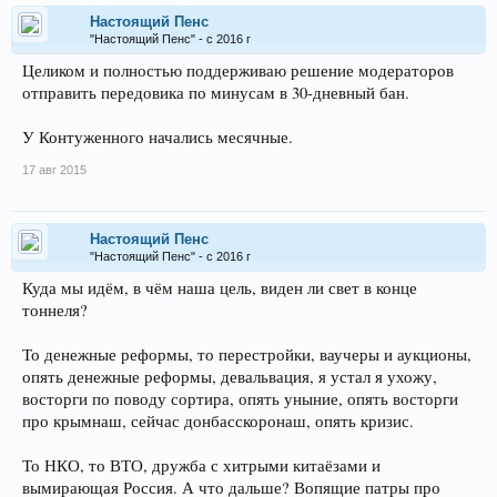
Настоящий Пенс
"Настоящий Пенс" - с 2016 г
Целиком и полностью поддерживаю решение модераторов
отправить передовика по минусам в 30-дневный бан.
У Контуженного начались месячные.
17 авг 2015
Настоящий Пенс
"Настоящий Пенс" - с 2016 г
Куда мы идём, в чём наша цель, виден ли свет в конце
тоннеля?
То денежные реформы, то перестройки, ваучеры и аукционы,
опять денежные реформы, девальвация, я устал я ухожу,
восторги по поводу сортира, опять уныние, опять восторги
про крымнаш, сейчас донбасскоронаш, опять кризис.
То НКО, то ВТО, дружба с хитрыми китаёзами и
вымирающая Россия. А что дальше? Вопящие патры про