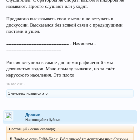
называют. Просто слушают или уходят.
Предлагаю высказывать свои мысли и не вступать в
дискуссии. Высказался без всякой связи с предыдущими
постами и ушёл.
========================= - Начинаем -
======================
Россия вступила в самое дно демографической ямы
девяностых годов. Мало-помалу вылазим, но за счёт
нерусского населения. Это плохо.
16 авг 2015
1 человеку нравится это.
Драник
Настоящий из буйных...
Настоящий Лесник сказал(а):
↑
В Лондоне есть Гайд-Парк. Туда приходят всякие-разные брехуны