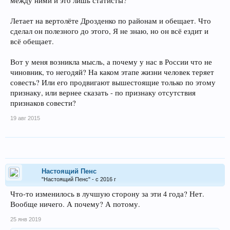
между ними и это лишь статисты?
Летает на вертолёте Дрозденко по районам и обещает. Что
сделал он полезного до этого, Я не знаю, но он всё ездит и
всё обещает.
Вот у меня возникла мысль, а почему у нас в России что не
чиновник, то негодяй? На каком этапе жизни человек теряет
совесть? Или его продвигают вышестоящие только по этому
признаку, или вернее сказать - по признаку отсутствия
признаков совести?
19 авг 2015
Настоящий Пенс
"Настоящий Пенс" - с 2016 г
Что-то изменилось в лучшую сторону за эти 4 года? Нет.
Вообще ничего. А почему? А потому.
25 янв 2019