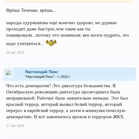
Врёшь Течение, врёшь...
народы одурманены ещё конечно здорово, но дурман
проходит даже быстрее,чем такие как ты
планировали...потому что понимали: век мозги пудрить, это
надо ухитриться...
16 авг 2015
Настоящий Пенс
"Настоящий Пенс" - с 2016 г
Что есть демократия? Это диктатура большинства. В
Октябрьскую революцию диктатура пролетариата была
неправильной. Рабочих было значительно меньше. Это был
красный террор, который вызвал белый террор, который
перерос в еврейский террор, а затем в коммунистическую
демократию. И всё закончилось крахом и террором ЖКХ.
17 авг 2015