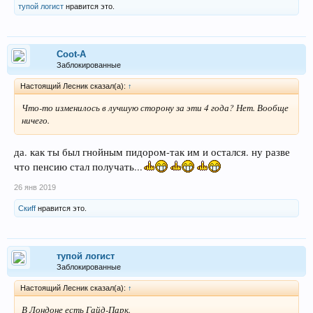
тупой логист
нравится это.
Coot-A
Заблокированные
Настоящий Лесник сказал(а):
↑
Что-то изменилось в лучшую сторону за эти 4 года? Нет. Вообще
ничего.
да. как ты был гнойным пидором-так им и остался. ну разве
что пенсию стал получать...
26 янв 2019
Скиff
нравится это.
тупой логист
Заблокированные
Настоящий Лесник сказал(а):
↑
В Лондоне есть Гайд-Парк.