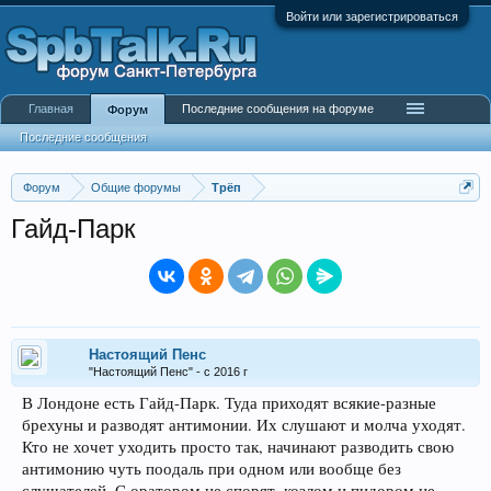
Войти или зарегистрироваться
Главная
Последние сообщения на форуме
Форум
Последние сообщения
Форум
Общие форумы
Трёп
Гайд-Парк
Настоящий Пенс
"Настоящий Пенс" - с 2016 г
В Лондоне есть Гайд-Парк. Туда приходят всякие-разные
брехуны и разводят антимонии. Их слушают и молча уходят.
Кто не хочет уходить просто так, начинают разводить свою
антимонию чуть поодаль при одном или вообще без
слушателей. С оратором не спорят, козлом и пидором не