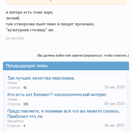
в питере есть тоже парк.
летний.
там отморозки пьют пиво и пиздят прохожих.
"культурная столица" же.
26 янв 2019
(Вы должны войти или зарегистрироваться, чтобы ответить.)
Предыдущие темы
Три лучших качества персонажа.
Умная
18 авг 2015
Ответов:
41
Кто есть кот Бегемот? гносеологический интерес
Умная
19 сен 2015
Ответов:
191
Представляете, я понимаю всё что вы можете сказать.
Приболел что ли.
МишаПётр
16 авг 2015
Ответов:
4