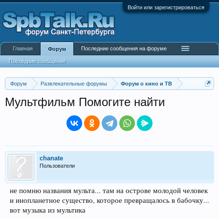
Войти или зарегистрироваться
Главная
Последние сообщения на форуме
Форум
Последние сообщения
Форум
Развлекательные форумы
Форум о кино и ТВ
Мультфильм Помогите найти
chanate
Пользователи
не помню названия мульта... там на острове молодой человек
и инопланетное существо, которое превращалось в бабочку...
вот музыка из мультика