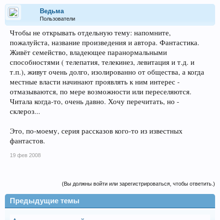
Ведьма
Пользователи
Чтобы не открывать отдельную тему: напомните,
пожалуйста, название произведения и автора. Фантастика.
Живёт семейство, владеющее паранормальными
способностями ( телепатия, телекинез, левитация и т.д. и
т.п.), живут очень долго, изолированно от общества, а когда
местные власти начинают проявлять к ним интерес -
отмазываются, по мере возможности или переселяются.
Читала когда-то, очень давно. Хочу перечитать, но -
склероз...
Это, по-моему, серия рассказов кого-то из известных
фантастов.
19 фев 2008
(Вы должны войти или зарегистрироваться, чтобы ответить.)
Предыдущие темы