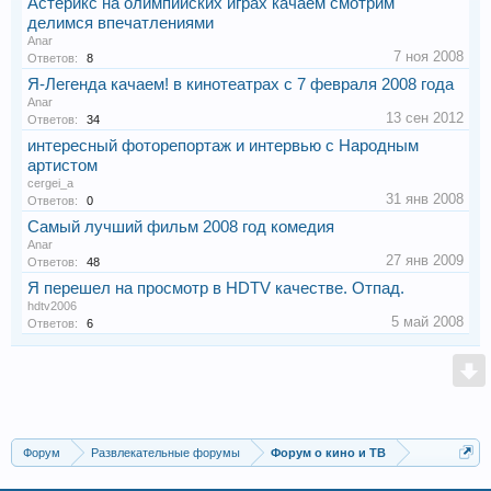
Астерикс на олимпийских играх качаем смотрим
делимся впечатлениями
Anar
7 ноя 2008
Ответов:
8
Я-Легенда качаем! в кинотеатрах с 7 февраля 2008 года
Anar
13 сен 2012
Ответов:
34
интересный фоторепортаж и интервью с Народным
артистом
cergei_a
31 янв 2008
Ответов:
0
Самый лучший фильм 2008 год комедия
Anar
27 янв 2009
Ответов:
48
Я перешел на просмотр в HDTV качестве. Отпад.
hdtv2006
5 май 2008
Ответов:
6
Форум
Развлекательные форумы
Форум о кино и ТВ