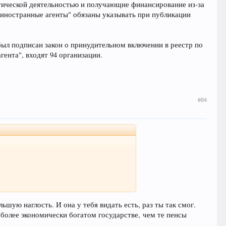
тической деятельностью и получающие финансирование из-за
"иностранные агенты" обязаны указывать при публикации
 был подписан закон о принудительном включении в реестр по
ента", входят 94 организации.
#84
льшую наглость. И она у тебя видать есть, раз ты так смог.
 более экономически богатом государстве, чем те пенсы