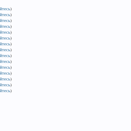
йтесь
)
йтесь
)
йтесь
)
йтесь
)
йтесь
)
йтесь
)
йтесь
)
йтесь
)
йтесь
)
йтесь
)
йтесь
)
йтесь
)
йтесь
)
йтесь
)
йтесь
)