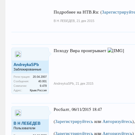
Подробнее на НТВ.Ru:
(
Зарегистрируйт
В Н ЛЕБЕДЕВ
,
21 дек 2015
Походу Вира проигрывает
AndreykaSPb
Заблокированные
Регистрация:
20.04.2007
Сообщения:
40.001
AndreykaSPb
,
21 дек 2015
Симпатии:
9.479
Адрес:
Крым.Россия
Росбалт, 06/11/2015 18:47
(
Зарегистрируйтесь
или
Авторизуйтесь
)
В Н ЛЕБЕДЕВ
Пользователи
(
Зарегистрируйтесь
или
Авторизуйтесь
)