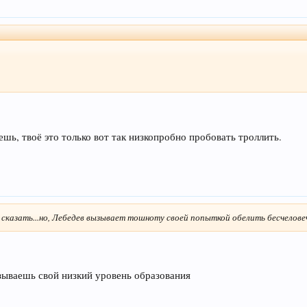
ешь, твоё это только вот так низкопробно пробовать троллить.
 сказать...но, Лебедев вызывает тошноту своей попыткой обелить бесчеловеч
зываешь свой низкий уровень образования