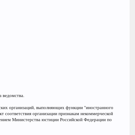
а ведомства.
еских организаций, выполняющих функции "иностранного
кт соответствия организации признакам некоммерческой
лением Министерства юстиции Российской Федерации по