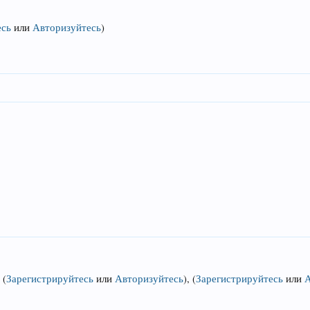
есь
или
Авторизуйтесь
)
,
(
Зарегистрируйтесь
или
Авторизуйтесь
)
,
(
Зарегистрируйтесь
или