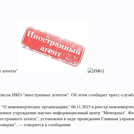
е агенты"
исок НКО-"иностранных агентов". Об этом сообщает пресс-служб
 "О некоммерческих организациях" 06.11.2015 в реестр некоммерч
твенное учреждение научно-информационный центр "Мемориал". Фа
остранного агента", установлен в ходе проведения Главным управ
оверки", — говорится в сообщении.