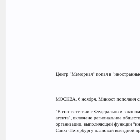
Центр "Мемориал" попал в "иностранны
МОСКВА, 6 ноября. Минюст пополнил сп
"В соответствии с Федеральным законом
агента", включено региональное общес
организации, выполняющей функции "ин
Санкт-Петербургу плановой выездной пр