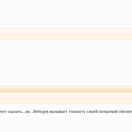
очет сказать...но, Лебедев вызывает тошноту своей попыткой обели