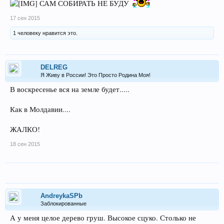
САМ СОБИРАТЬ НЕ БУДУ
17 сен 2015
1 человеку нравится это.
DELREG
Я Живу в России! Это Просто Родина Моя!
В воскресенье вся на земле будет.....
Как в Молдавии....
ЖАЛКО!
18 сен 2015
AndreykaSPb
Заблокированные
А у меня целое дерево груш. Высокое сцуко. Столько не