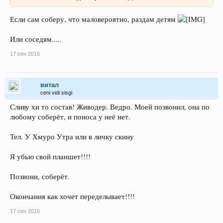
Если сам соберу, что маловероятно, раздам детям
Или соседям.....
17 сен 2015
витал
ceni vidi sisgi
Сливу хи то состав! Живодер. Ведро. Моей позвонил, она по
любому соберёт, и поноса у неё нет.
Тел. У Хмуро Утра или в личку скину
Я убью свой планшет!!!!
Позвони, соберёт.
Окончания как хочет переделывает!!!!
17 сен 2015