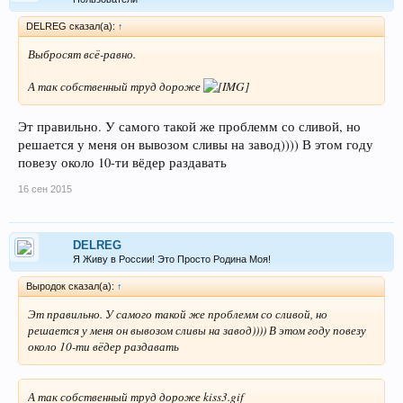
DELREG сказал(а):
↑
Выбросят всё-равно.
А так собственный труд дороже
Эт правильно. У самого такой же проблемм со сливой, но
решается у меня он вывозом сливы на завод)))) В этом году
повезу около 10-ти вёдер раздавать
16 сен 2015
DELREG
Я Живу в России! Это Просто Родина Моя!
Выродок сказал(а):
↑
Эт правильно. У самого такой же проблемм со сливой, но
решается у меня он вывозом сливы на завод)))) В этом году повезу
около 10-ти вёдер раздавать
А так собственный труд дороже kiss3.gif