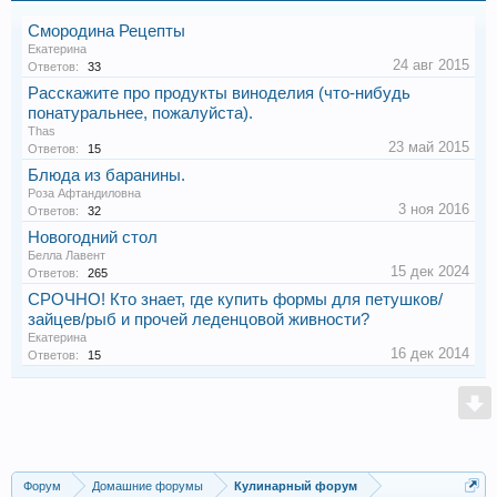
Смородина Рецепты
Екатерина
24 авг 2015
Ответов:
33
Расскажите про продукты виноделия (что-нибудь
понатуральнее, пожалуйста).
Thas
23 май 2015
Ответов:
15
Блюда из баранины.
Роза Афтандиловна
3 ноя 2016
Ответов:
32
Новогодний стол
Белла Лавент
15 дек 2024
Ответов:
265
СРОЧНО! Кто знает, где купить формы для петушков/
зайцев/рыб и прочей леденцовой живности?
Екатерина
16 дек 2014
Ответов:
15
Форум
Домашние форумы
Кулинарный форум