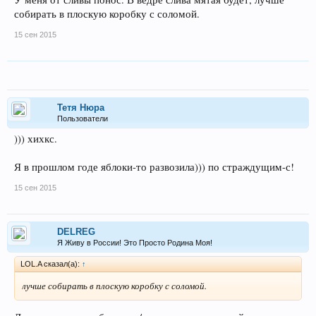
собирать в плоскую коробку с соломой.
15 сен 2015
Тетя Нюра
Пользователи
))) хихкс.
Я в прошлом годе яблоки-то развозила))) по страждущим-с!
15 сен 2015
DELREG
Я Живу в России! Это Просто Родина Моя!
LOL.A сказал(а):
↑
лучше собирать в плоскую коробку с соломой.