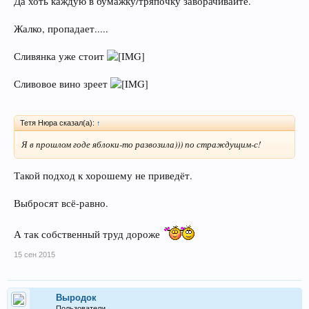
Да хоть каждую в бумажку/тряпочку заворачивайте.
Жалко, пропадает.....
Сливянка уже стоит
Сливовое вино зреет
Тетя Нюра сказал(а):
↑
Я в прошлом годе яблоки-то развозила))) по страждущим-с!
Такой подход к хорошему не приведёт.
Выбросят всё-равно.
А так собственный труд дороже
15 сен 2015
Выродок
Пользователи