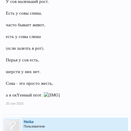
У сов маленький рост.
Есть у совы спина,
часто бывает живот,
есть у совы слюна
(если залезть в рот).
Перья у сов есть,
шерсти у них нет.
Сова - это просто жесть,
а я окYенный поэт.
20 сен 2015
Heike
Пользователи