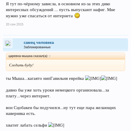
Я тут по-чёрному зависла, в основном из-за этих дико
интересных обсуждений ... пусть выпускают нафиг. Мне
нужно уже спасаться от интернета
20 сен 2015
самец человека
Заблокированные
царевна-мышка сказал(а):
↑
Следить буду!
ты Мыша...кагаято нипГавильня еврейка
давно бы уже хоть уроки немецкого организовала...за
плату...через интернет.
вон Сцобакен бы подучился...ну тут еще пара желающих
наверняка есть.
хватит лабать сельфи