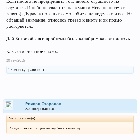
Если ничего не предпринять то... ничего страшного не
случится. И небо не свалится на землю и Нева не потечет
вспять)) Дурачек потешит самолюбие еще недельку и все. Не
обращай внимание, относись трезво к вирту и он прямо
растеряется...
Дай Бог чтобы все проблемы были калибром как эта мелочь...
Как дети, честное слово...
20 сен 2015
1 человеку нравится это.
Ричард Огородов
Заблокированные
Умная сказал(а):
↑
Огородова к специалисту бы хорошему...