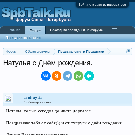
Войти или зарегистрироваться
Главная
Последние сообщения на форуме
Форум
Последние сообщения
Форум
Общие форумы
Поздравления и Праздники
Натулья с Днём рождения.
andrey-33
Заблокированные
Наташа, только сегодня до инета дорвался.
Поздравляю тебя от себя))) и от супруги с днём рождения.
Лексус-Васька присоединяется.