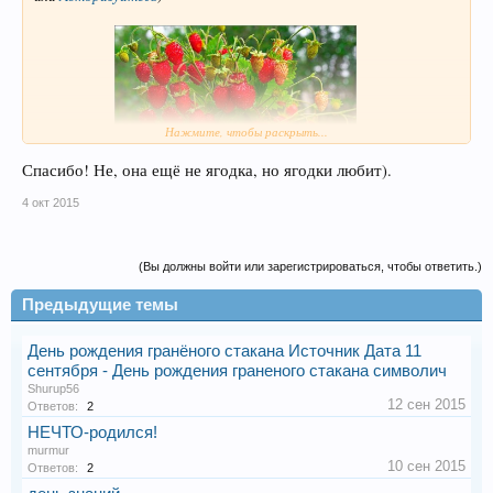
Нажмите, чтобы раскрыть...
Спасибо! Не, она ещё не ягодка, но ягодки любит).
Поздравляю!
4 окт 2015
Она
ягодка опять
?
(Вы должны войти или зарегистрироваться, чтобы ответить.)
Предыдущие темы
День рождения гранёного стакана Источник Дата 11
сентября - День рождения граненого стакана символич
Shurup56
12 сен 2015
Ответов:
2
НЕЧТО-родился!
murmur
10 сен 2015
Ответов:
2