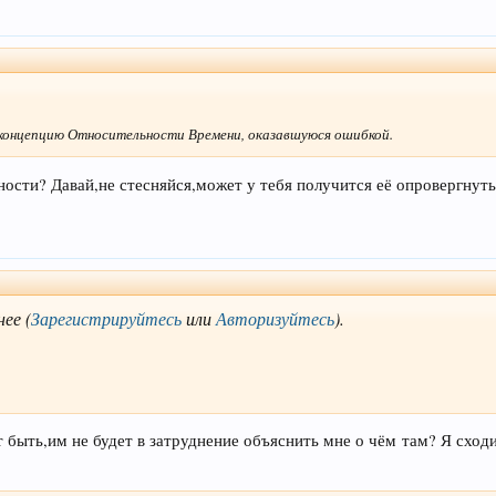
онцепцию Относительности Времени, оказавшуюся ошибкой.
сти? Давай,не стесняйся,может у тебя получится её опровергнуть,
нее
(
Зарегистрируйтесь
или
Авторизуйтесь
)
.
т быть,им не будет в затруднение объяснить мне о чём там? Я сходи