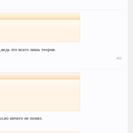
ведь это всего лишь теория.
#11
л,но ничего не понял.