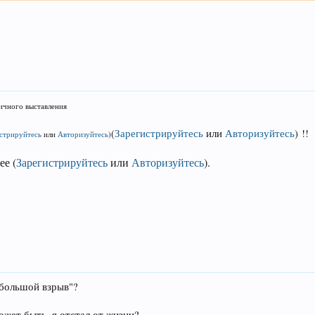
личного выставления
(
Зарегистрируйтесь
или
Авторизуйтесь
)
!!
стрируйтесь
или
Авторизуйтесь
)
нее
(
Зарегистрируйтесь
или
Авторизуйтесь
)
.
"большой взрыв"?
ожет быть, я отстал от жизни?