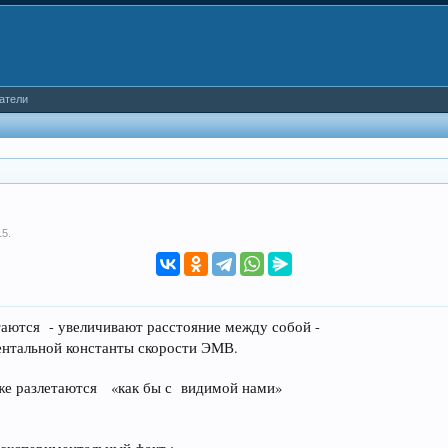
атели
15
.
аются - увеличивают расстояние между собой -
нтальной константы скорости ЭМВ.
е разлетаются «как бы с видимой нами»