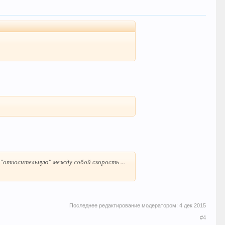
т
"относительную" между собой скорость ...
Последнее редактирование модератором:
4 дек 2015
#4