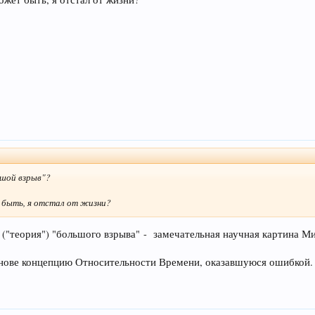
ьшой взрыв"?
т быть, я отстал от жизни?
теория") "большого взрыва" - замечательная научная картина Ми
ве концепцию Относительности Времени, оказавшуюся ошибкой.