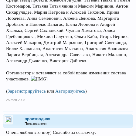
Костомаров, Татьяна Тотьмянина и Максим Маринин, Антон
Сихарулидзе, Мария Петрова и Алексей Тихонов, Ирина
Лобачева, Анна Семенович, Албена Денкова, Маргарита
Дробязко и Повилас Ванагас, Елена Леонова и Андрей
Хвалько, Сергей Сахновский, Чулпан Хаматова, Алиса
Гребенщикова, Михаил Галустян, Ольга Кабо, Игорь Верник,
Алексей Макаров, Дмитрий Марьянов, Григорий Сиятвинда,
Вилле Хаапасало, Анастасия Мыскина, Анастасия Волочкова,
Лариса Вербицкая, Александра Савельева, Никита Малинин,
Александр Дьяченко, Виктория Дайнеко.
Организаторы оставляют за собой право изменения состава
участников.
(
Зарегистрируйтесь
или
Авторизуйтесь
)
25 фев 2008
производная
Пользователи
Очень люблю это шоу) Спасибо за ссылочку.