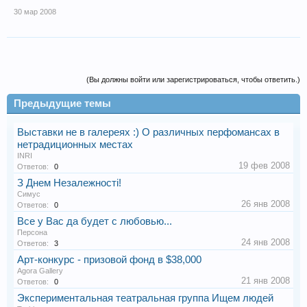
30 мар 2008
(Вы должны войти или зарегистрироваться, чтобы ответить.)
Предыдущие темы
Выставки не в галереях :) О различных перфомансах в
нетрадиционных местах
INRI
19 фев 2008
Ответов:
0
З Днем Незалежностi!
Симус
26 янв 2008
Ответов:
0
Все у Вас да будет с любовью...
Персона
24 янв 2008
Ответов:
3
Арт-конкурс - призовой фонд в $38,000
Agora Gallery
21 янв 2008
Ответов:
0
Экспериментальная театральная группа Ищем людей