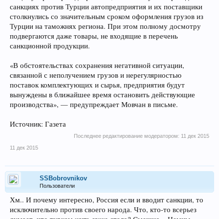
санкциях против Турции автопредприятия и их поставщики
столкнулись со значительным сроком оформления грузов из
Турции на таможнях региона. При этом полному досмотру
подвергаются даже товары, не входящие в перечень
санкционной продукции.
«В обстоятельствах сохранения негативной ситуации,
связанной с неполучением грузов и нерегулярностью
поставок комплектующих и сырья, предприятия будут
вынуждены в ближайшее время остановить действующие
производства», — предупреждает Мовчан в письме.
Источник: Газета
Последнее редактирование модератором:
11 дек 2015
11 дек 2015
SSBobrovnikov
Пользователи
Хм.. И почему интересно, Россия если и вводит санкции, то
исключительно против своего народа. Что, кто-то всерьез