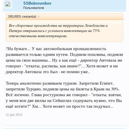
SSBobrovnikov
Пользователи
DELREG сказал(а):
↑
Все сборочные производства на территории Ленобласти и
Питера открывались с условием комплектации на 75%
отечественными комплектующими.
?На бумаге... У нас автомобильная промышленность
развивается только одним путем. Подняли пошлины, подняли
цены на свои машины... Ну а как ещё - директор Автоваза же
говорил - "откаты, распилы, как иначе?"... Хотя может и ни
директор Автоваза это был - не помню уже..
Теперь аналогично развиваем туризм. Запретили Египет,
запретили Турцию, подняли цены на билеты в Крым на 30%.
Всё логично. Глава ростуризма же говорил - "откаты, взятки,
у меня вон две виллы на Сейшелах содержать нужно, что Вы
ещё хотите?" Хм... Хотя может он просто так подумал...
11 дек 2015