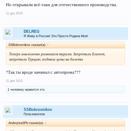
Но открывали всё-таки для отечественного производства.
11 дек 2015
DELREG
Я Живу в России! Это Просто Родина Моя!
SSBobrovnikov сказал(а):
↑
Теперь аналогично развиваем туризм. Запретили Египет,
запретили Турцию, подняли цены на билеты
?Так ты вроде начинал с автопрома???
11 дек 2015
1 человеку нравится это.
SSBobrovnikov
Пользователи
AndreykaSPb сказал(а):
↑