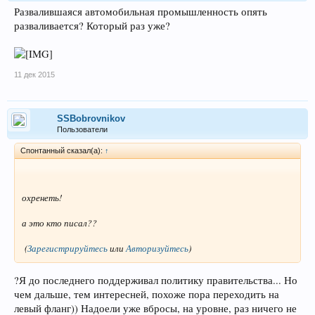
Развалившаяся автомобильная промышленность опять
разваливается? Который раз уже?
11 дек 2015
SSBobrovnikov
Пользователи
Спонтанный сказал(а):
↑
охренеть!
а это кто писал??
(
Зарегистрируйтесь
или
Авторизуйтесь
)
?Я до последнего поддерживал политику правительства... Но
чем дальше, тем интересней, похоже пора переходить на
левый фланг)) Надоели уже вбросы, на уровне, раз ничего не