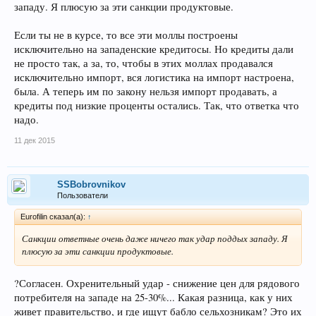
западу. Я плюсую за эти санкции продуктовые.
Если ты не в курсе, то все эти моллы построены
исключительно на западенские кредитосы. Но кредиты дали
не просто так, а за, то, чтобы в этих моллах продавался
исключительно импорт, вся логистика на импорт настроена,
была. А теперь им по закону нельзя импорт продавать, а
кредиты под низкие проценты остались. Так, что ответка что
надо.
11 дек 2015
SSBobrovnikov
Пользователи
Eurofilin сказал(а):
↑
Санкции ответные очень даже ничего так удар поддых западу. Я
плюсую за эти санкции продуктовые.
?Согласен. Охренительный удар - снижение цен для рядового
потребителя на западе на 25-30%... Какая разница, как у них
живет правительство, и где ищут бабло сельхозникам? Это их