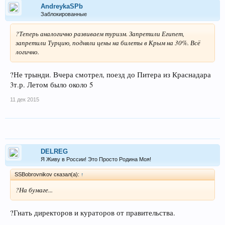
AndreykaSPb
Заблокированные
?Теперь аналогично развиваем туризм. Запретили Египет,
запретили Турцию, подняли цены на билеты в Крым на 30%. Всё
логично.
?Не трынди. Вчера смотрел, поезд до Питера из Краснадара
3т.р. Летом было около 5
11 дек 2015
DELREG
Я Живу в России! Это Просто Родина Моя!
SSBobrovnikov сказал(а):
↑
?На бумаге...
?Гнать директоров и кураторов от правительства.