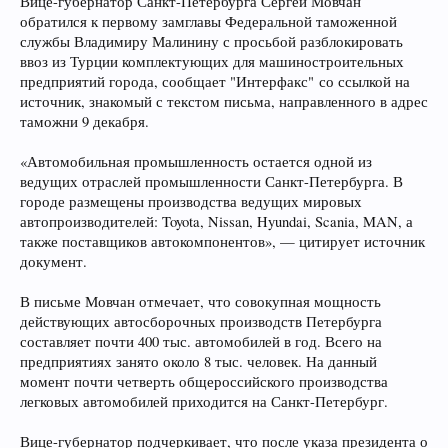
Вице-губернатор Санкт-Петербурга Сергей Мовчан
обратился к первому замглавы Федеральной таможенной
службы Владимиру Малинину с просьбой разблокировать
ввоз из Турции комплектующих для машиностроительных
предприятий города, сообщает "Интерфакс" со ссылкой на
источник, знакомый с текстом письма, направленного в адрес
таможни 9 декабря.
«Автомобильная промышленность остается одной из
ведущих отраслей промышленности Санкт-Петербурга. В
городе размещены производства ведущих мировых
автопроизводителей: Toyota, Nissan, Hyundai, Scania, MAN, а
также поставщиков автокомпонентов», — цитирует источник
документ.
В письме Мовчан отмечает, что совокупная мощность
действующих автосборочных производств Петербурга
составляет почти 400 тыс. автомобилей в год. Всего на
предприятиях занято около 8 тыс. человек. На данный
момент почти четверть общероссийского производства
легковых автомобилей приходится на Санкт-Петербург.
Вице-губернатор подчеркивает, что после указа президента о