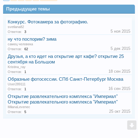
Предыдущие темы
Конкурс. Фотокамера за фотографию.
svetlana82
5 ноя 2015
Ответов:
3
ну что поспорим? зима
самец человека
5 дек 2015
Ответов:
62
Друзья, а кто идет на открытие арт кафе? открытие 25
сентября на Большом
Kristina_ray
18 сен 2015
Ответов:
1
Образные фотосессии. СПб Санкт-Петербург Москва
User289111
16 сен 2015
Ответов:
1
Открытие развлекательного комплекса "Империал"
Открытие развлекательного комплекса "Империал"
MilanaLevenec
25 окт 2015
Ответов:
5